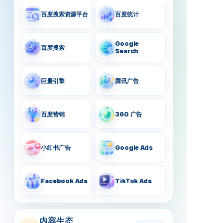
百度搜索资源平台
百度统计
Google
百度搜索
Search
巨量引擎
腾讯广告
百度营销
360 广告
小红书广告
Google Ads
Facebook Ads
TikTok Ads
内容生态