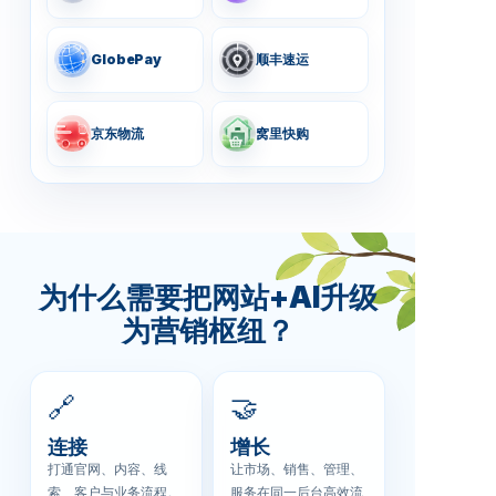
GlobePay
顺丰速运
京东物流
窝里快购
为什么需要把网站+AI升级
为营销枢纽？
🔗
🤝
连接
增长
打通官网、内容、线
让市场、销售、管理、
索、客户与业务流程。
服务在同一后台高效流