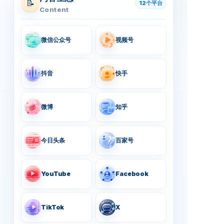
📝
12个平台
Content
微信公众号
视频号
抖音
快手
微博
知乎
今日头条
百家号
YouTube
Facebook
TikTok
X