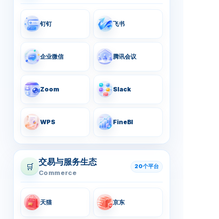
钉钉
飞书
企业微信
腾讯会议
Zoom
Slack
WPS
FineBI
交易与服务生态
🛒
20个平台
Commerce
天猫
京东