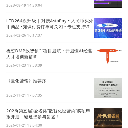
2023-08-19 14:30:04
LTD264次升级 | 对接AsiaPay • 人民币买外
币商品 •知识付费订单可关闭 • 专栏支持VIP
免支付购买
2024-02-26 16:17:37
祝贺DMP数智领军项目启航：开启懂AI经营
人才培训新篇章
2026-01-23 19:53:39
《量化营销》推荐序
2022-11-21 17:07:35
2026(第五届)爱名奖“数智化经营类”奖项申
报开启，诚邀您参与竞逐！
2026-01-21 18:04:30