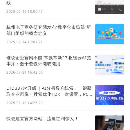
线
2023-09-16 18:00:47
杭州电子商务研究院发布“数字化市场部”新
部门组织的概念定义
2025-08-14 17:07:21
谁说企业官网不能“常换常新”？枢纽云AI范
本库：数千套设计随取随用
2026-07-21 16:43:00
LTD337次升级 | AI分析客户线索，一键获
取企业画像 • 搜索优化TDK一次设置，PC移
动秒同步
2025-08-18 14:26:23
快去建立官方网站，流量红利惊人！