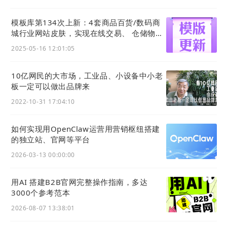
模板库第134次上新：4套商品百货/数码商
城行业网站皮肤，实现在线交易、 仓储物
流、一件代发等功能应用
2025-05-16 12:01:05
10亿网民的大市场，工业品、小设备中小老
板一定可以做出品牌来
2022-10-31 17:04:10
如何实现用OpenClaw运营用营销枢纽搭建
的独立站、官网等平台
2026-03-13 00:00:00
用AI 搭建B2B官网完整操作指南，多达
3000个参考范本
2026-08-07 13:38:01