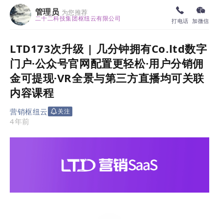
管理员
为您推荐
二十二科技集团枢纽云有限公司
打电话
加微信
LTD173次升级 | 几分钟拥有Co.ltd数字
门户·公众号官网配置更轻松·用户分销佣
金可提现·VR全景与第三方直播均可关联
内容课程
营销枢纽云
关注
4年前