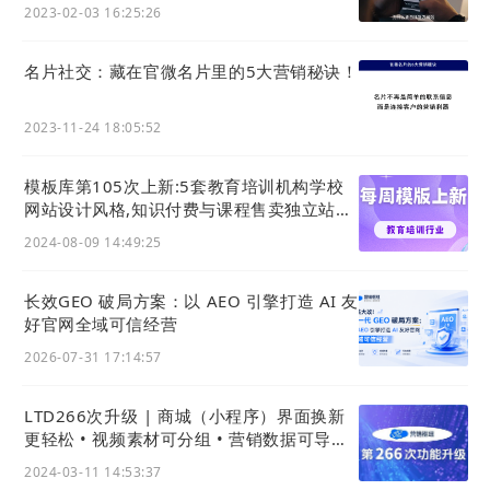
2023-02-03 16:25:26
名片社交：藏在官微名片里的5大营销秘诀！
2023-11-24 18:05:52
模板库第105次上新:5套教育培训机构学校
网站设计风格,知识付费与课程售卖独立站主
题模板
2024-08-09 14:49:25
长效GEO 破局方案：以 AEO 引擎打造 AI 友
好官网全域可信经营
2026-07-31 17:14:57
LTD266次升级 | 商城（小程序）界面换新
3）
新增宽屏适配样式
更轻松 • 视频素材可分组 • 营销数据可导出
• 官微名片(独立版)新增个性化简介
2024-03-11 14:53:37