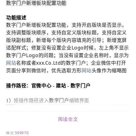
数字门户新增板块配置
功能
功能描述
数字门户新增板块配置功能，支持开启版块是否显示，
支持调整版块顺序，支持自定义版块标题，支持自定义
版块副标题，新增每个版块内容填充的引导；新增宽屏
适配样式；修复没有设置企业Logo时候，左上角不显示
数字门户Logo的问题；当没有设置企业名称时，显示为
网站
名称或者xxx.Co.Ltd的数字门户；企业微信中打开
页面分享到微信时，优先选取方形
网站
头像作为缩略图
操作路径：
官微中心 - 建站
- 数字门户
按操作路径进入
数字门户
编辑界面
1）
阅读全文
曝光
599970