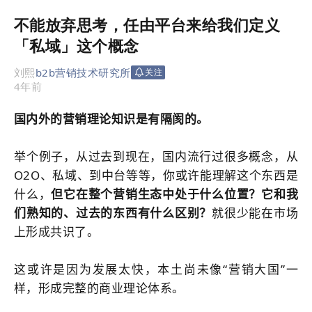
不能放弃思考，任由平台来给我们定义
「私域」这个概念
刘熙
b2b营销技术研究所
关注
4年前
国内外的营销理论知识是有隔阂的。
举个例子，从过去到现在，国内流行过很多概念，从
O2O、私域、到中台等等，你或许能理解这个东西是
什么，
但它在整个营销生态中处于什么位置？它和我
们熟知的、过去的东西有什么区别？
就很少能在市场
上形成共识了。
这或许是因为发展太快，本土尚未像“营销大国”一
样，形成完整的商业理论体系。