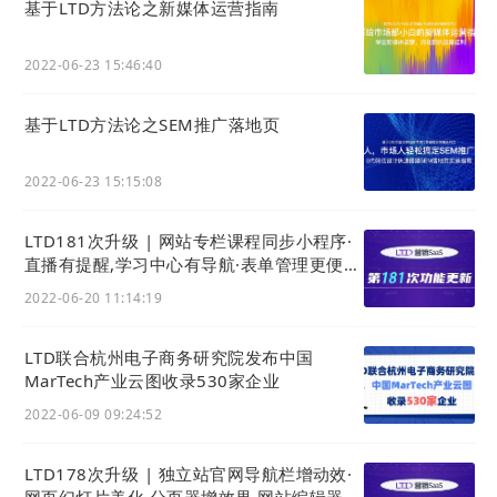
基于LTD方法论之新媒体运营指南
2022-06-23 15:46:40
基于LTD方法论之SEM推广落地页
2022-06-23 15:15:08
LTD181次升级 | 网站专栏课程同步小程序·
直播有提醒,学习中心有导航·表单管理更便捷
·网站访客数据更精准,用户信息可补充
2022-06-20 11:14:19
LTD联合杭州电子商务研究院发布中国
MarTech产业云图收录530家企业
2022-06-09 09:24:52
LTD178次升级 | 独立站官网导航栏增动效·
网页幻灯片美化,分页器增效果·网站编辑器：