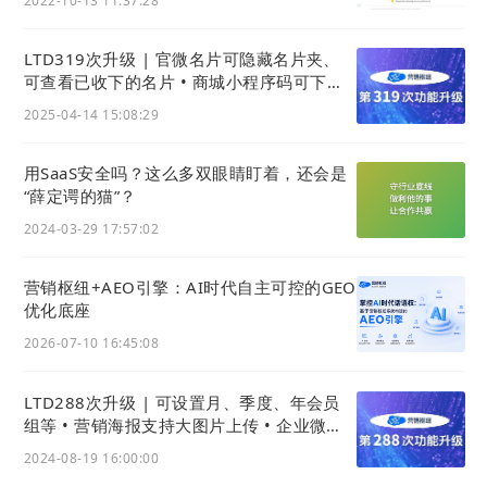
2022-10-13 11:37:28
LTD319次升级 | 官微名片可隐藏名片夹、
可查看已收下的名片 • 商城小程序码可下载
可分享 • 商品导出支持一次2000条
2025-04-14 15:08:29
用SaaS安全吗？这么多双眼睛盯着，还会是
“薛定谔的猫”？
2024-03-29 17:57:02
营销枢纽+AEO引擎：AI时代自主可控的GEO
优化底座
2026-07-10 16:45:08
LTD288次升级 | 可设置月、季度、年会员
组等 • 营销海报支持大图片上传 • 企业微信
工作台可增加官微中心应用
2024-08-19 16:00:00