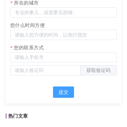
所在的城市
您什么时间方便
您的联系方式
获取验证码
提交
热门文章