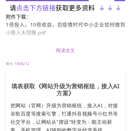
请
点击下方链接
获取更多资料
↓ ↓ ↓
附件下载：
1倍投入，10倍收益，后疫情时代中小企业如何做到
小投入大回报.pdf
阅读全文
曝光
1004212
填表获取《网站升级为营销枢纽，接入AI
方案》
把网站（官网）升级为营销枢纽，接入AI，对接
谷歌百度等搜索引擎，打通抖音视频号小红书等
社交平台，让网站从"摆设"转变为：能主动获
客，手机管理，AI辅助的数字化经营系统。