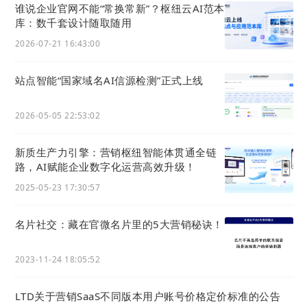
谁说企业官网不能“常换常新”？枢纽云AI范本
库：数千套设计随取随用
2026-07-21 16:43:00
站点智能“国家域名AI信源检测”正式上线
2026-05-05 22:53:02
新质生产力引擎：营销枢纽智能体贯通全链
路，AI赋能企业数字化运营高效升级！
2025-05-23 17:30:57
名片社交：藏在官微名片里的5大营销秘诀！
2023-11-24 18:05:52
LTD关于营销SaaS不同版本用户账号价格定价标准的公告