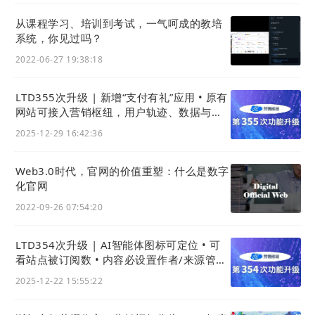
从课程学习、培训到考试，一气呵成的教培
系统，你见过吗？
2022-06-27 19:38:18
LTD355次升级 | 新增“支付有礼”应用 • 原有
网站可接入营销枢纽，用户轨迹、数据与线
索统一后台
2025-12-29 16:42:36
Web3.0时代，官网的价值重塑：什么是数字
化官网
2022-09-26 07:54:20
LTD354次升级 | AI智能体图标可定位 • 可
看站点被订阅数 • 内容必设置作者/来源管理
更规范
2025-12-22 15:55:22