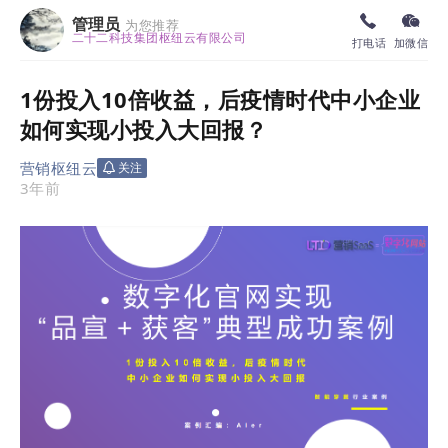
管理员
为您推荐
二十二科技集团枢纽云有限公司
打电话
加微信
1份投入10倍收益，后疫情时代中小企业
如何实现小投入大回报？
营销枢纽云
关注
3年前