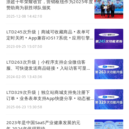
浙超十年荣耀收官，营销枢纽作为2025年度
赞助商为获胜球队颁奖
2025-12-08 14:42:10
LTD245次升级 | 商城可收藏商品 • 表单可
定时关闭 • App兼容iOS17系统 • 应用引擎可
批量导入关联数据类型
2023-09-25 15:07:50
LTD263次升级 | 小程序支持企业微信客
服、可快捷发送商品链接 • 入站访客可显示
访问设备 • 小程序可展示备案号
2024-02-05 13:43:36
LTD329次升级 | 独立站商城支持免注册下
订单 • 业务表单支持App快捷分享 • 动态被
点赞评论有提醒
2025-06-23 15:30:58
2023年是中国SaaS产业健康发展的元
年,2024年值得期待