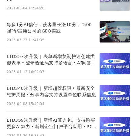
2021-08-04 11:24:20
每多1分AI信任，获客量长涨10分，"500
强"华富康公司的GEO实践
2025-06-27 11:41:35
LTD357次升级 | 表单新增复制快速创建类
似表单 • 登录验证码支持多语言 • AI问答可
发布为网站内容
2026-01-12 16:02:07
LTD340次升级 | 新增超管权限 • 最新安全
维护周报 • 分享内容支持设置单位联系信息
2025-09-08 15:49:04
LTD359次升级 | 新增AI算力包、支持购买
更多AI算力 • 新增企业门户平台应用 • PC商
城上新样式
2026-01-26 16:33:48