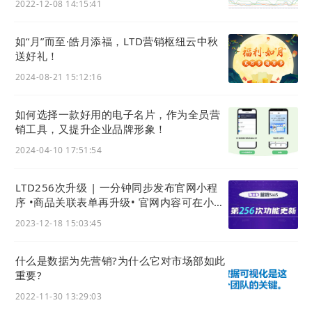
2022-12-08 14:15:41
如“月”而至·皓月添福，LTD营销枢纽云中秋
送好礼！
2024-08-21 15:12:16
如何选择一款好用的电子名片，作为全员营
销工具，又提升企业品牌形象！
2024-04-10 17:51:54
LTD256次升级 | 一分钟同步发布官网小程
序 •商品关联表单再升级• 官网内容可在小程
序分享 • 官网可售卖在线检测服务
2023-12-18 15:03:45
什么是数据为先营销?为什么它对市场部如此
重要?
2022-11-30 13:29:03