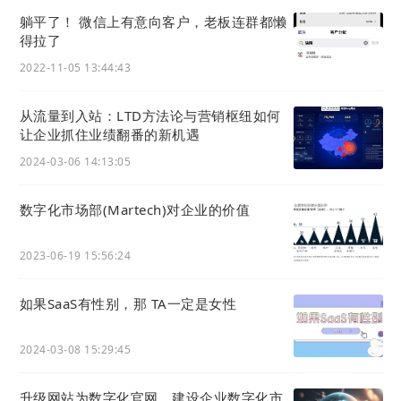
躺平了！ 微信上有意向客户，老板连群都懒
得拉了
2022-11-05 13:44:43
从流量到入站：LTD方法论与营销枢纽如何
让企业抓住业绩翻番的新机遇
2024-03-06 14:13:05
数字化市场部(Martech)对企业的价值
2023-06-19 15:56:24
如果SaaS有性别，那 TA一定是女性
2024-03-08 15:29:45
升级网站为数字化官网，建设企业数字化市