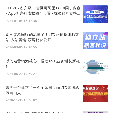
LTD282次升级 | 官网可阿里1688同步内容
• App客户列表权限可设置 •成员账号支持海
外手机 • 产品导入导出大提速
2024-07-08 15:12:36
别再羡慕同行的流量了！LTD营销枢纽独立
站“入站营销”获客秘诀公开
2024-03-06 17:10:55
以入站营销为核心，撬动To B业务增长新杠
杆
2024-06-20 17:50:27
寡头平台建立了一个个帝国，而LTD试图武
装自由人
2020-11-30 16:46:02