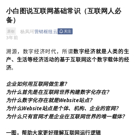
小白图说互联网基础常识（互联网人必
备）
杨凤珂
营销枢纽云
原创
关注
3年前
溯源，数字经济时代，所谓
数字经济就是人类的生
产、生活等经济活动的基于互联网这个数字载体的经
济
。
企业如何用互联网做生意？
为什么首先是在互联网世界构建数字化存在？
为什么数字化存在就是Website
站点
？
为什么Website
站点
是个体、机构、企业的官网？
为什么只有官网才是企业在互联网世界的唯一载体？
一图，帮助大家更好理解互联网运行逻辑