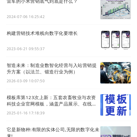
雷军的小米营销底气到底是什么？
2024-07-06 16:25:42
构建营销技术堆栈向数字化要增长
2023-06-21 09:55:37
智造未来：制造业数智化经营与入站营销提
升方案（以法兰、锻造行业为例）
2026-03-09 10:07:50
模板库第123次上新：五套农畜牧业与农资
科技企业官网模板，涵盖产品展示、在线交
易及智慧农业等一站式数字化转型方案
2025-01-16 17:18:39
它是新物种:有限的实体公司,无限的数字化未
来!