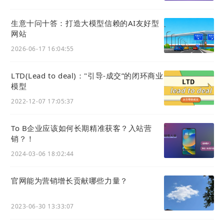
生意十问十答：打造大模型信赖的AI友好型
网站
2026-06-17 16:04:55
LTD(Lead to deal)："引导-成交”的闭环商业
模型
2022-12-07 17:05:37
To B企业应该如何长期精准获客？入站营
销？！
2024-03-06 18:02:44
官网能为营销增长贡献哪些力量？
2023-06-30 13:33:07