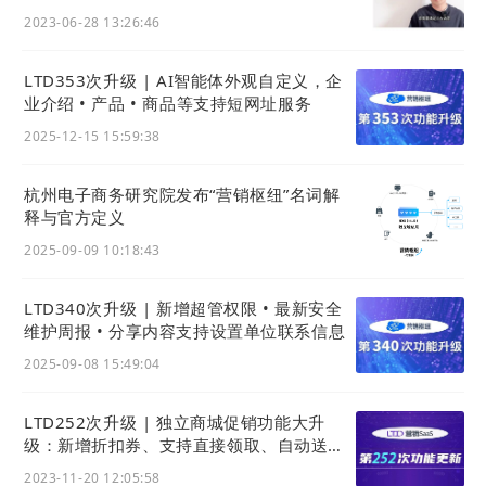
2023-06-28 13:26:46
LTD353次升级 | AI智能体外观自定义，企
业介绍 • 产品 • 商品等支持短网址服务
2025-12-15 15:59:38
杭州电子商务研究院发布“营销枢纽”名词解
释与官方定义
2025-09-09 10:18:43
LTD340次升级 | 新增超管权限 • 最新安全
维护周报 • 分享内容支持设置单位联系信息
2025-09-08 15:49:04
LTD252次升级 | 独立商城促销功能大升
级：新增折扣券、支持直接领取、自动送券
• 网站可设置横幅与弹窗广告
2023-11-20 12:05:58