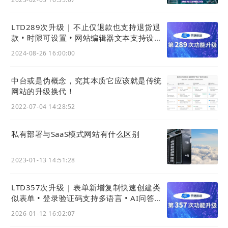
LTD289次升级 | 不止仅退款也支持退货退
款 • 时限可设置 • 网站编辑器文本支持设置
多行 • 按月份统计网站流量消耗
2024-08-26 16:00:00
中台或是伪概念，究其本质它应该就是传统
网站的升级换代！
八、表单制作完成，先“保存”再“发布”
2022-07-04 14:28:52
私有部署与SaaS模式网站有什么区别
2023-01-13 14:51:28
LTD357次升级 | 表单新增复制快速创建类
似表单 • 登录验证码支持多语言 • AI问答可
发布为网站内容
2026-01-12 16:02:07