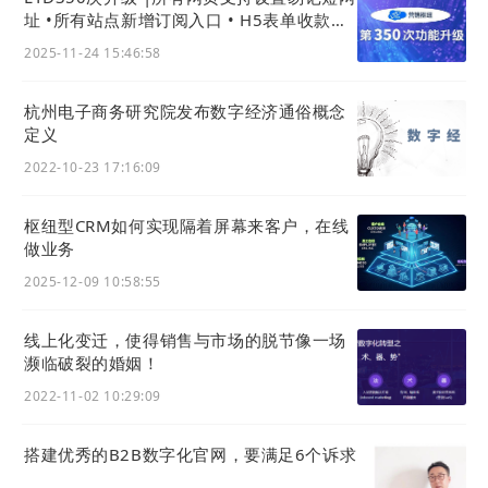
址 •所有站点新增订阅入口 • H5表单收款支
持微信支付
2025-11-24 15:46:58
杭州电子商务研究院发布数字经济通俗概念
定义
2022-10-23 17:16:09
枢纽型CRM如何实现隔着屏幕来客户，在线
做业务
2025-12-09 10:58:55
线上化变迁，使得销售与市场的脱节像一场
濒临破裂的婚姻！
2022-11-02 10:29:09
搭建优秀的B2B数字化官网，要满足6个诉求