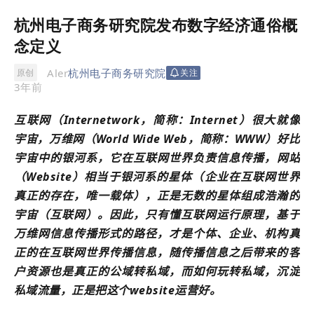
杭州电子商务研究院发布数字经济通俗概
念定义
Aler
杭州电子商务研究院
原创
关注
3年前
互联网（Internetwork，简称：Internet）很大就像
宇宙，万维网（World Wide Web，简称：WWW）好比
宇宙中的银河系，它在互联网世界负责信息传播，
网站
（Website）相当于银河系的星体（企业在互联网世界
真正的存在，唯一载体），正是无数的星体组成浩瀚的
宇宙（互联网）。因此，只有懂互联网运行原理，基于
万维网信息传播形式的路径，才是个体、企业、机构真
正的在互联网世界传播信息，随传播信息之后带来的客
户资源也是真正的公域转私域，而如何玩转私域，沉淀
私域流量，正是把这个website运营好。