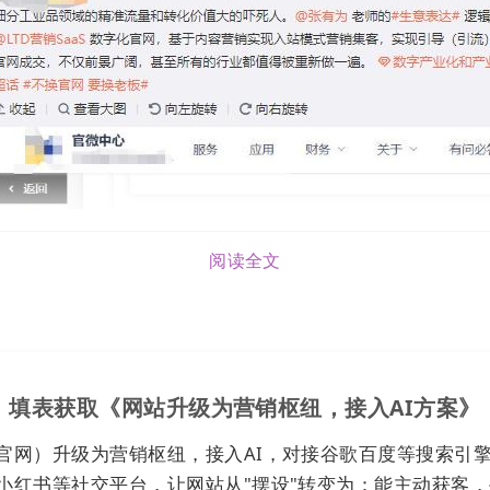
阅读全文
填表获取《网站升级为营销枢纽，接入AI方案》
官网）升级为营销枢纽，接入AI，对接谷歌百度等搜索引
小红书等社交平台，让网站从"摆设"转变为：能主动获客