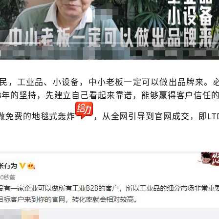
网民，工业品、小设备，中小老板一定可以做出品牌来。
3年的坚持，先建立自己看起来靠谱，能够赢得客户信任
做免费的地毯式轰炸
，从全网引导到官网成交，即
L