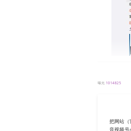
曝光
1014825
把网站（
音视频号