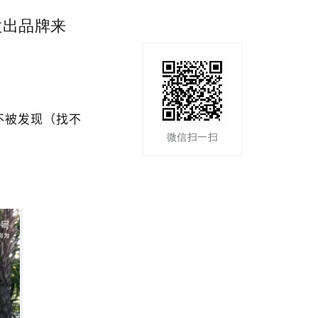
做出品牌来
不被发现（找不
微信扫一扫