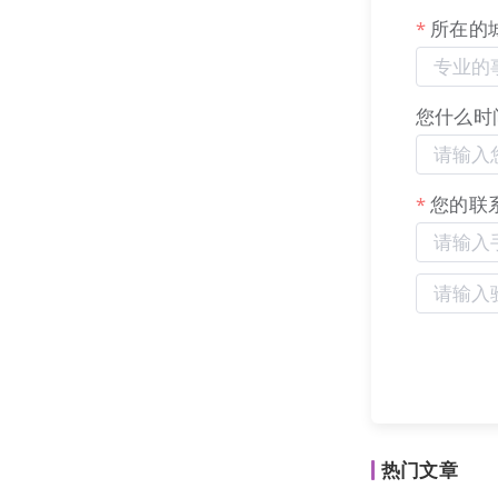
所在的
您什么时
您的联
热门文章