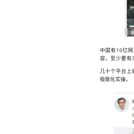
中国有10亿
容，至少要有
几十个平台上
极致化实操。