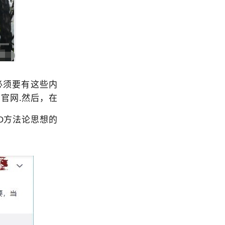
必须要有这些内
的
官网
.然后，在
TD方法论
思想的