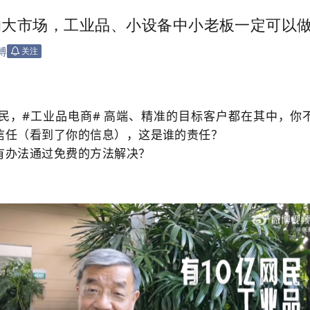
的大市场，工业品、小设备中小老板一定可以
博
关注
网民，#工业品电商# 高端、精准的目标客户都在其中，你
信任（看到了你的信息），这是谁的责任？
有办法通过免费的方法解决？