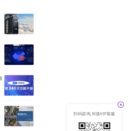
信
扫码咨询,对接VIP客服