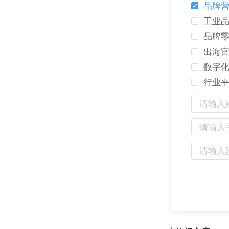
品牌
工业
品牌
出海
数字
行业