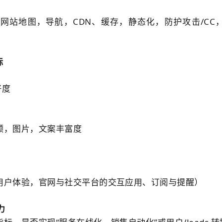
、
网站
地图，导航，CDN、缓存，静态化，防护攻击/CC
标
好度
频，图片，文案丰富度
用户体验，官网与社交平台的交互应用、订阅与提醒）
力