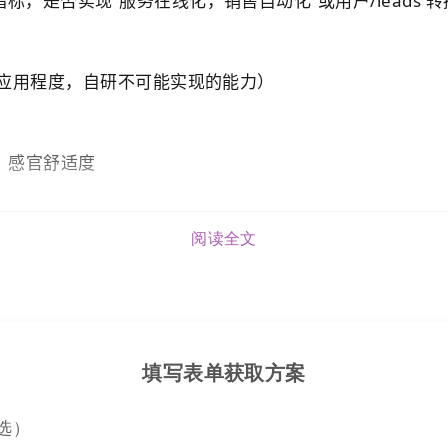
标，是否实现“服务在线化，销售自动化”或用户/leads 
的应用程度，自研不可能实现的能力）
 感官舒适度
阅读全文
填写表单获取方案
选）