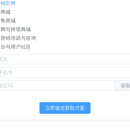
营销官网
品商城
零售商城
官网与跨境商城
化营销培训与咨询
平台与用户社区
获
立即提交获取方案