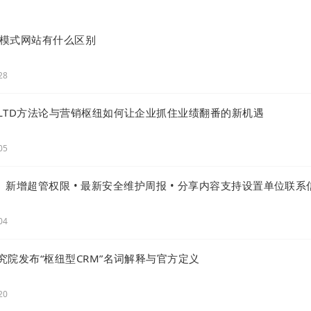
S模式网站有什么区别
28
LTD方法论与营销枢纽如何让企业抓住业绩翻番的新机遇
05
级 | 新增超管权限 • 最新安全维护周报 • 分享内容支持设置单位联系
04
究院发布“枢纽型CRM”名词解释与官方定义
20