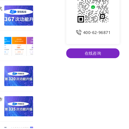
代
400-62-96871
在线咨询
作