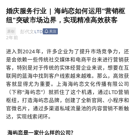
婚庆服务行业 | 海屿恋如何运用"营销枢
纽"突破市场边界，实现精准高效获客
彭代文
LTD
原创
关注
2年前
进入到2024年，许多企业为了提升市场竞争力，还
是会依赖一些传统社交媒体和电商平台来进行营销获
客，特别是对于传统的实体经营企业来说，想要在互
联网的蓝海中找到客户线索越来越难。那么，高效获
客就显得尤为重要。上海海屿恋文化传播有限公司
（下称“海屿恋”）就抓住了这个机遇，通过LTD
营销
枢纽
，打造海屿恋品牌，创建了全新官网、小程序和
官微名片，通过多渠道私域流量池的内容营销不断触
达，实现线索闭环。
海屿恋是一家什么样的公司？