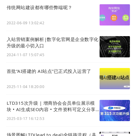
传统网站建设都有哪些弊端呢？
2022-06-09 13:02:42
入站营销案例解析|数字化官网是企业数字化
升级的最小切入口
2024-11-07 15:07:45
首批“AI搭建的 AI站点”已正式投入运营了
2025-11-04 18:20:00
LTD315次升级 | 增商协会会员单位展示模
块 • AI生成SEO内容 • 文件资料可定义分享
图与摘要
2025-03-17 16:12:53
场景图解LTD(lead to deal)全链路流程（具