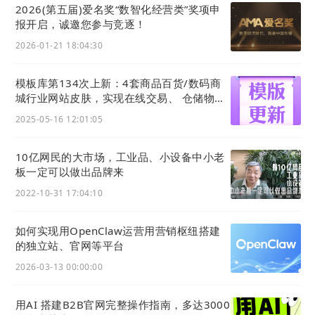
2026(第五届)爱名奖“数智化经营类”奖项申
报开启，诚邀您参与竞逐！
2026-01-21 18:04:30
模板库第134次上新：4套商品百货/数码商
城行业网站皮肤，实现在线交易、 仓储物
流、一件代发等功能应用
2025-05-16 12:01:05
10亿网民的大市场，工业品、小设备中小老
板一定可以做出品牌来
2022-10-31 17:04:10
如何实现用OpenClaw运营用营销枢纽搭建
的独立站、官网等平台
2026-03-13 00:00:00
用AI 搭建B2B官网完整操作指南，多达3000