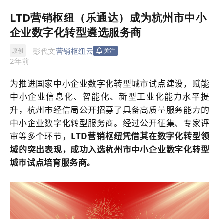
LTD营销枢纽（乐通达）成为杭州市中小
企业数字化转型遴选服务商
彭代文
营销枢纽云
原创
关注
2年前
为推进国家中小企业数字化转型城市试点建设，赋能
中小企业信息化、智能化、新型工业化能力水平提
升，杭州市经信局公开招募了具备高质量服务能力的
中小企业数字化转型服务商。经过公开征集、专家评
审等多个环节，
LTD
营销枢纽
凭借其在数字化转型领
域的突出表现，成功入选杭州市中小企业数字化转型
城市试点培育服务商。