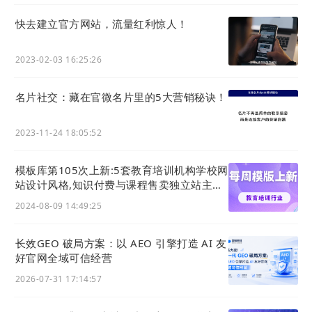
快去建立官方网站，流量红利惊人！
2023-02-03 16:25:26
名片社交：藏在官微名片里的5大营销秘诀！
2023-11-24 18:05:52
模板库第105次上新:5套教育培训机构学校网
站设计风格,知识付费与课程售卖独立站主题
模板
2024-08-09 14:49:25
长效GEO 破局方案：以 AEO 引擎打造 AI 友
好官网全域可信经营
2026-07-31 17:14:57