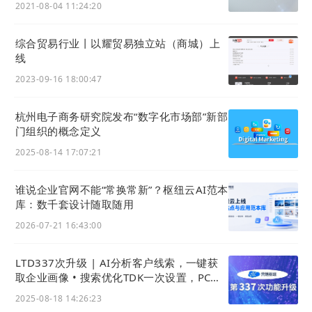
2021-08-04 11:24:20
综合贸易行业丨以耀贸易独立站（商城）上
线
2023-09-16 18:00:47
杭州电子商务研究院发布“数字化市场部”新部
门组织的概念定义
2025-08-14 17:07:21
谁说企业官网不能“常换常新”？枢纽云AI范本
库：数千套设计随取随用
2026-07-21 16:43:00
LTD337次升级 | AI分析客户线索，一键获
取企业画像 • 搜索优化TDK一次设置，PC移
动秒同步
2025-08-18 14:26:23