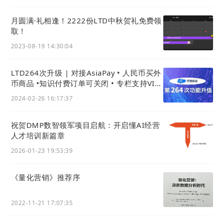
月圆满·礼相逢！2222份LTD中秋贺礼免费领
取！
2023-08-19 14:30:04
LTD264次升级 | 对接AsiaPay • 人民币买外
币商品 •知识付费订单可关闭 • 专栏支持VIP
免支付购买
2024-02-26 16:17:37
祝贺DMP数智领军项目启航：开启懂AI经营
人才培训新篇章
2026-01-23 19:53:39
《量化营销》推荐序
2022-11-21 17:07:35