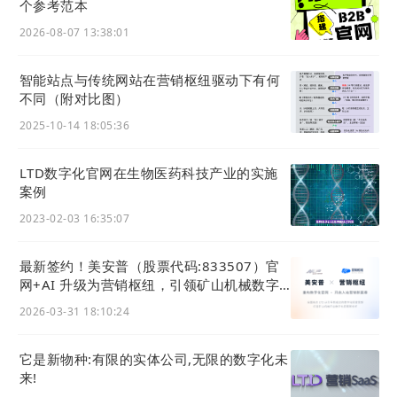
个参考范本
2026-08-07 13:38:01
智能站点与传统网站在营销枢纽驱动下有何
不同（附对比图）
2025-10-14 18:05:36
LTD数字化官网在生物医药科技产业的实施
案例
2023-02-03 16:35:07
最新签约！美安普（股票代码:833507）官
网+AI 升级为营销枢纽，引领矿山机械数字
化
2026-03-31 18:10:24
它是新物种:有限的实体公司,无限的数字化未
来!