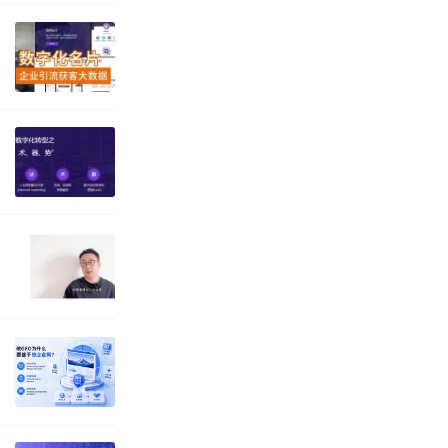
域”的社交拉客营
几个大店铺，没