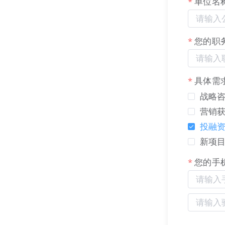
单位名
您的职
具体需
战略咨
营销获
投融资
新项目
您的手