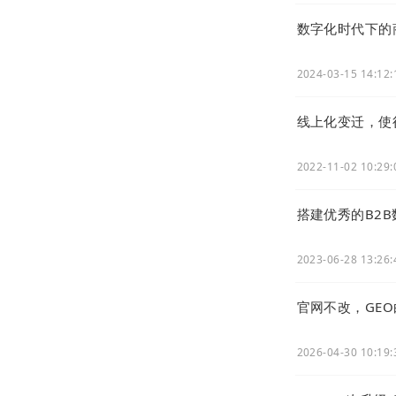
数字化时代下的
虽然，我们
销，
像极了
过
2024-03-15 14:12:
中国的互联网
线上化变迁，使
有独立的小商
2022-11-02 10:29:
搭建优秀的B2
2023-06-28 13:26:
官网不改，GE
2026-04-30 10:19: