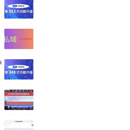
家企业在数字世
备
？这些服务如何