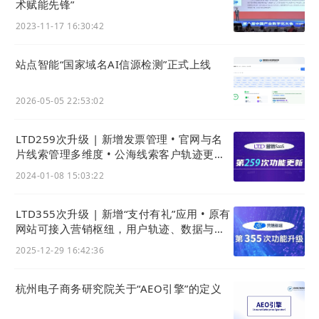
术赋能先锋”
2023-11-17 16:30:42
站点智能“国家域名AI信源检测”正式上线
2026-05-05 22:53:02
LTD259次升级 | 新增发票管理 • 官网与名
片线索管理多维度 • 公海线索客户轨迹更周
全
2024-01-08 15:03:22
LTD355次升级 | 新增“支付有礼”应用 • 原有
网站可接入营销枢纽，用户轨迹、数据与线
索统一后台
2025-12-29 16:42:36
杭州电子商务研究院关于“AEO引擎”的定义