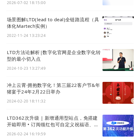
2026-07-02 18:15:00
场景图解LTD(lead to deal)全链路流程（具
体化Martech实例）
2022-11-24 13:23:24
LTD方法论解析|数字化官网是企业数字化转
型的最小切入点
2024-10-23 13:27:49
冲上云霄·拥抱数字化！第三届22客户节&年
猪宴于24年2月22日举办
2024-02-20 18:11:32
LTD362次升级 | 新增通用型站点，免搭建
开箱即用 • 订阅领红包可自定义祝福语、支
持验证手机号后领红包
2026-02-24 16:19:59