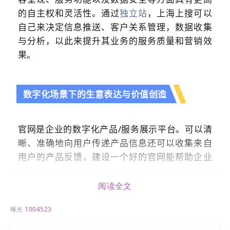
的自主权和灵活性。通过
独立站
，上海上搜可以
自己来决定信息推送、客户关系管理，数据收集
与分析，以此来提升其业务的服务质量和营销效
果。
数字化场景下的生意表达与价值创造
官网是企业的数字化产品/服务展示平台。可以清
晰、准确地向用户传递产品信息还可以收集来自
用户的产品反馈，建设一个好的官网能帮助企业
挖掘更多潜在客户，为企业后续的数字营销发展
奠定基础。
阅读全文
曝光
1004523
以官网为阵地
实现内容价值传播与全域客户引流