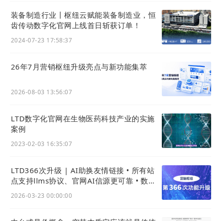
为了进一步优化用户体验，上海上搜官网还提
装备制造行业丨枢纽云赋能装备制造业，恒
供便捷的展会报名通道，客户可通过表单系统
齿传动数字化官网上线首日斩获订单！
直接申请，市场人员可快速在
营销枢纽
后台进
2024-07-23 17:58:37
行跟进，确保客户需求得到及时响应。
26年7月营销枢纽升级亮点与新功能集萃
2026-08-03 13:56:07
LTD数字化官网在生物医药科技产业的实施
案例
2023-02-03 16:35:07
LTD366次升级 | AI助换友情链接 • 所有站
点支持llms协议、官网AI信源更可靠 • 数据
大屏可设密码
2026-03-23 00:00:00