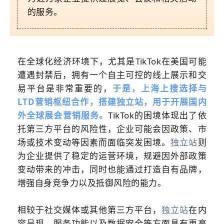
的服务。
在全球化经济环境下，尤其是TikTok在美国可能
遭遇封禁后，拥有一个自主可控的线上展示和交
易平台是非常重要的，
于是，上海上搜选择与
LTD
营销枢纽
合作，搭建
独立站
，用于开展国内
外全球展会营销服务。
TikTok的困境体现出了依
托第三方平台的风险性，企业可能会因政策、市
场或技术变动等因素而面临突发困境。
独立站
则
为企业提供了稳定的运营环境，规避因外部政策
变动带来的冲击，同时也能通过打造自有品牌，
增强自身竞争力以及抵御风险的能力。
相较于社交媒体或其他第三方平台，
独立站
在内
容呈现、服务功能以及数据安全等方面具有更高