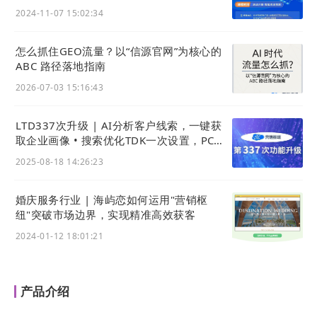
两地开班)
2024-11-07 15:02:34
怎么抓住GEO流量？以“信源官网”为核心的
ABC 路径落地指南
2026-07-03 15:16:43
LTD337次升级 | AI分析客户线索，一键获
取企业画像 • 搜索优化TDK一次设置，PC移
动秒同步
2025-08-18 14:26:23
婚庆服务行业 | 海屿恋如何运用"营销枢
纽"突破市场边界，实现精准高效获客
2024-01-12 18:01:21
产品介绍