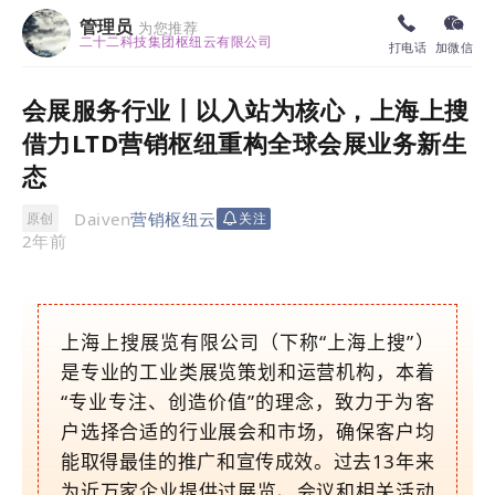
管理员
为您推荐
二十二科技集团枢纽云有限公司
打电话
加微信
会展服务行业丨以入站为核心，上海上搜
借力LTD营销枢纽重构全球会展业务新生
态
Daiven
营销枢纽云
原创
关注
2年前
上海上搜展览有限公司（下称“上海上搜”）
是专业的工业类展览策划和运营机构，本着
“专业专注、创造价值”的理念，致力于为客
户选择合适的行业展会和市场，确保客户均
能取得最佳的推广和宣传成效。过去13年来
为近万家企业提供过展览、会议和相关活动