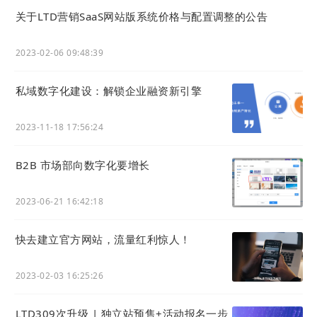
关于LTD营销SaaS网站版系统价格与配置调整的公告
2023-02-06 09:48:39
私域数字化建设：解锁企业融资新引擎
2023-11-18 17:56:24
B2B 市场部向数字化要增长
2023-06-21 16:42:18
快去建立官方网站，流量红利惊人！
通过海外广告投放进行官网引流是上海上搜进行
海外营销的重要方式。信息流广告具备高度个性
2023-02-03 16:25:26
化和场景化，可以根据用户的兴趣标签和行为数
据来推送展会相关信息，这种推广可以最大化的
LTD309次升级 | 独立站预售+活动报名一步