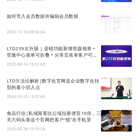
如何导入会员数据并编辑会员数据
2022-10-14 08:52:04
LTD239次升级 | 促销功能新增答题领券 •
官微中心菜单可折叠 • 分享页表单客户可显
示分享来源
2023-08-14 15:51:43
LTD方法论解析|数字化官网是企业数字化转
型的最小切入点
2024-10-23 13:27:49
食品行业|私域留客比公域拉新便宜10倍，三
关六码头靠这个官网把客户“锁”在手机里
2025-05-28 15:15:26