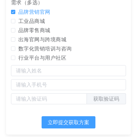
管理的一站式数字化营销中台，将CDP与企业官
需求（多选）
网相结合，
将企业独立官网转变为营销中台，提
品牌营销官网
高企业对于客户线索管理以及转化的能力。
工业品商城
品牌零售商城
出海官网与跨境商城
数字化营销培训与咨询
行业平台与用户社区
获取验证码
立即提交获取方案