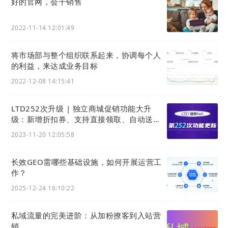
好的官网，会干销售
2022-11-14 12:01:49
将市场部与整个组织联系起来，协调每个人
的利益，来达成业务目标
2022-12-08 14:15:41
LTD252次升级 | 独立商城促销功能大升
级：新增折扣券、支持直接领取、自动送券 •
网站可设置横幅与弹窗广告
2023-11-20 12:05:58
长效GEO需哪些基础设施，如何开展运营工
作？
2025-12-24 16:10:22
私域流量的完美进阶：从加粉撩客到入站营
销