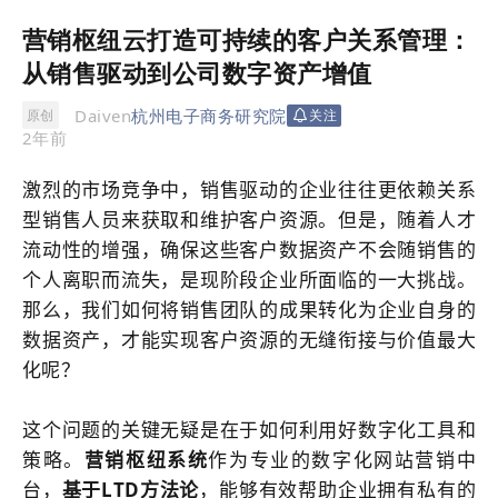
营销枢纽云打造可持续的客户关系管理：
从销售驱动到公司数字资产增值
Daiven
杭州电子商务研究院
原创
关注
2年前
激烈的市场竞争中，销售驱动的企业往往更依赖关系
型销售人员来获取和维护客户资源。但是，随着人才
流动性的增强，确保这些客户数据资产不会随销售的
个人离职而流失，是现阶段企业所面临的一大挑战。
那么，我们如何将销售团队的成果转化为企业自身的
数据资产，才能实现客户资源的无缝衔接与价值最大
化呢？
这个问题的关键无疑是在于如何利用好数字化工具和
策略。
营销枢纽
系统
作为专业的数字化
网站
营销中
台，
基于LTD方法论
，能够有效帮助企业拥有私有的