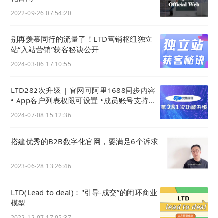
2022-09-26 07:54:20
别再羡慕同行的流量了！LTD营销枢纽独立
站“入站营销”获客秘诀公开
2024-03-06 17:10:55
LTD282次升级 | 官网可阿里1688同步内容
• App客户列表权限可设置 •成员账号支持海
外手机 • 产品导入导出大提速
2024-07-08 15:12:36
搭建优秀的B2B数字化官网，要满足6个诉求
2023-06-28 13:26:46
LTD(Lead to deal)："引导-成交”的闭环商业
模型
2022-12-07 17:05:37