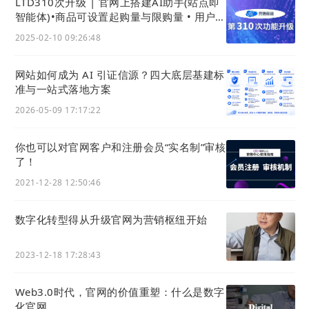
LTD310次升级 | 官网上搭建AI助手(站点即
智能体)•商品可设置起购量与限购量 • 用户可
用积分购买知识付费课程
2025-02-10 09:26:48
网站如何成为 AI 引证信源？四大底层基建标
准与一站式落地方案
2026-05-09 17:17:22
你也可以对官网客户和注册会员“实名制”审核
了！
2021-12-28 12:50:46
数字化转型得从升级官网为营销枢纽开始
2023-12-18 17:28:43
Web3.0时代，官网的价值重塑：什么是数字
化官网