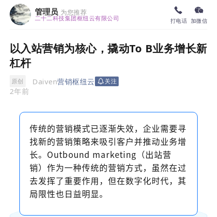
管理员
为您推荐
二十二科技集团枢纽云有限公司
打电话
加微信
以入站营销为核心，撬动To B业务增长新
杠杆
Daiven
营销枢纽云
原创
关注
2年前
传统的营销模式已逐渐失效，企业需要寻
找新的营销策略来吸引客户并推动业务增
长。
Outbound marketing（出站营
销）作为一种传统的营销方式，虽然在过
去发挥了重要作用，但在数字化时代，其
局限性也日益明显。