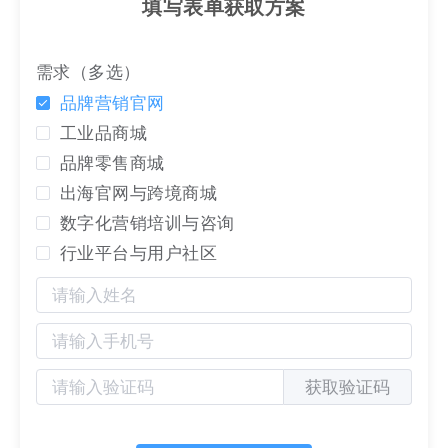
填写表单获取方案
需求（多选）
品牌营销官网
工业品商城
品牌零售商城
出海官网与跨境商城
数字化营销培训与咨询
行业平台与用户社区
随着互联网技术的不断发展，消费者可以轻松的
了解任何信息、比较各种优惠并研究他们的购买
获取验证码
情况。公司不再单纯依靠传统的Outbound销售
策略，而是转向
Inbound Marketing（入站营