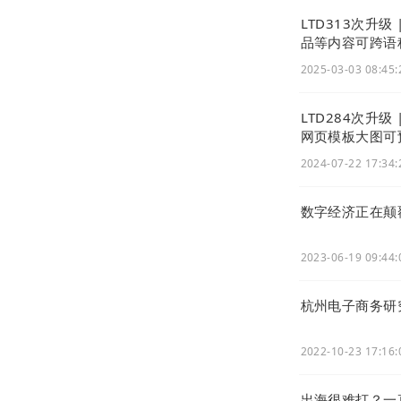
LTD313次升
品等内容可跨语
2025-03-03 08:45:
LTD284次升
网页模板大图可
2024-07-22 17:34:
数字经济正在颠
二、展示文章
2023-06-19 09:44:
编辑器中，点
杭州电子商务研
2022-10-23 17:16:
出海很难打？一