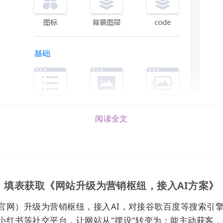
阅读全文
填表获取《网站升级为营销枢纽，接入AI方案》
官网）升级为营销枢纽，接入AI，对接谷歌百度等搜索引
小红书等社交平台，让网站从"摆设"转变为：能主动获客