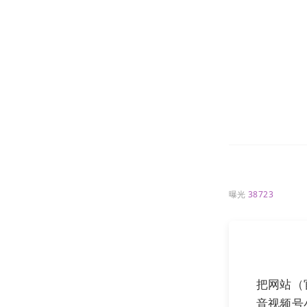
曝光
38723
把网站（
音视频号