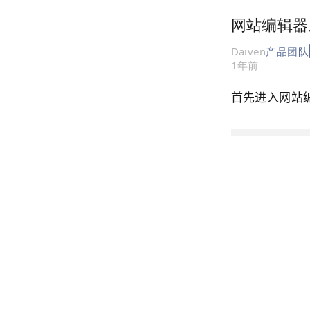
网站编辑
Daiven
产品团队
1年前
首先进入
网站