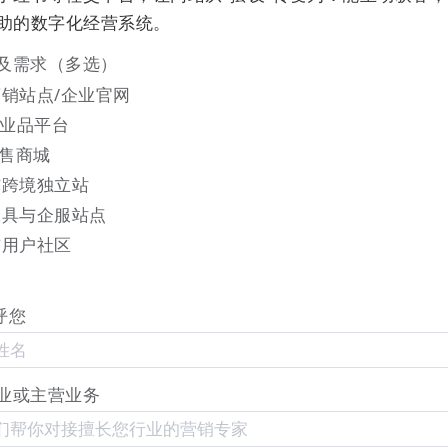
辅助的数字化经营系统。
及需求（多选）
销站点/企业官网
工业品平台
零售商城
与跨境独立站
取】，选择需要展示在页面上的文章分类以及分页设置：
工具与企服站点
与用户社区
呼您
业或主营业务