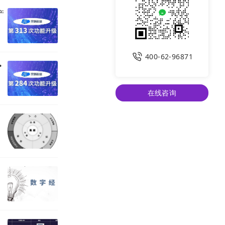
产
400-62-96871
•
在线咨询