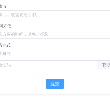
城市
间方便
系方式
获
的展示样式（下面以列表样式为例），即可将文章列表展示
提交