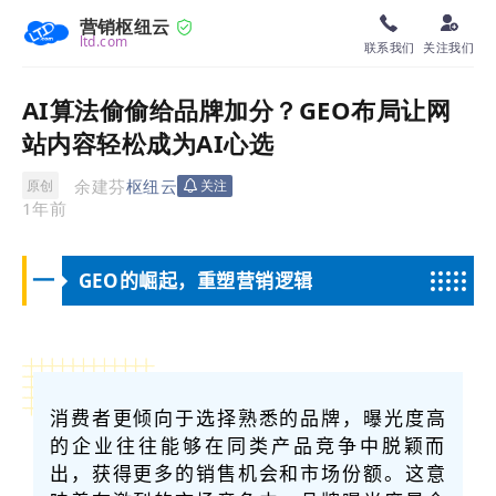
营销枢纽云
ltd.com
联系我们
关注我们
AI算法偷偷给品牌加分？GEO布局让网
站内容轻松成为AI心选
余建芬
枢纽云
原创
关注
1年前
一
GEO的崛起，重塑营销逻辑
消费者更倾向于选择熟悉的品牌，曝光度高
的企业往往能够在同类产品竞争中脱颖而
出，获得更多的销售机会和市场份额。这意