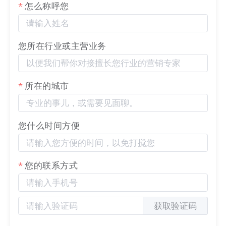
怎么称呼您
“附近吃啥”，GEO让
AI
直接推荐自家
餐厅，还把特色菜、口碑当答案说
出来相当于
AI
拉着用户往自家餐厅
带，用户不需要自己找，接受度
您所在行业或主营业务
高，留存和转化更稳。
所在的城市
您什么时间方便
您的联系方式
获取验证码