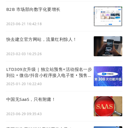
B2B 市场部向数字化要增长
2023-06-21 16:42:18
快去建立官方网站，流量红利惊人！
2023-02-03 16:25:26
LTD309次升级 | 独立站预售+活动报名一步
到位 • 微信/抖音小程序接入电子签 • 预售兑
换历史可快捷查看
2025-01-20 16:22:40
中国无SaaS，只有附庸！
2023-06-29 09:35:43