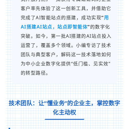
客户率先体验了这一创新工具，并借助它
完成了
AI
智能
站点
的搭建，成功实现
“
用
AI
搭建
AI
站点
，
站点
即智能体
”
的数字化
突破。如今，第一批
AI
搭建的
AI
站点
投入
运营了，覆盖多个领域。小编专访了技术
团队与典型客户，解码这一技术落地如何
为中小企业数字化提供“低门槛、见实效”
的转型路径。
技术团队：让“懂业务”的企业主，掌控数字
化主动权