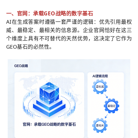
一、官网：承载GEO战略的数字基石
AI
在生成答案时遵循一套严谨的逻辑：优先引用最权
威、最稳定、最相关的信息源。企业官网恰好在这三
个维度上具有不可替代的天然优势，这决定了它作为
GEO基石的必然性。