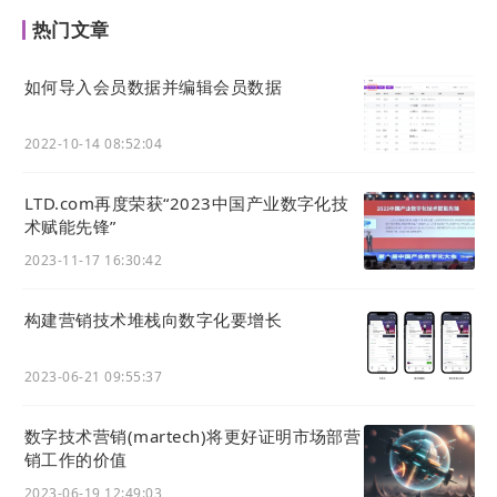
据可依。
热门文章
三、从策略到执行：官网GEO优化的
三个关键动作
如何导入会员数据并编辑会员数据
第一步：
内容适配——让
AI
读懂你的官网
将官网的产品介绍、成功案例等核心内容，从面向人
2022-10-14 08:52:04
的“阅读文档”，重构为面向
AI
的“结构化答案”。关键
在于将复杂描述提炼为逻辑清晰、数据明确的模块。
LTD.com再度荣获“2023中国产业数字化技
术赋能先锋”
营销枢纽
的
AI
内容优化工具，能自动诊断页面并提供
针对性的改写建议，大幅提升官网内容的“
AI
可读性”
2023-11-17 16:30:42
与引用概率。
构建营销技术堆栈向数字化要增长
2023-06-21 09:55:37
数字技术营销(martech)将更好证明市场部营
销工作的价值
2023-06-19 12:49:03