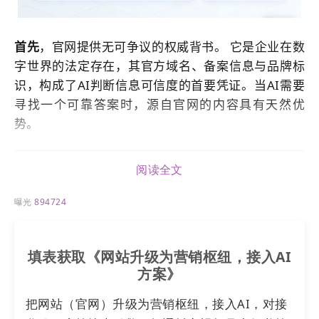
首先
，官网提供无可争议的权威背书。 它是企业在数
字世界的法定存在，其官方
域名
、备案信息与品牌标
识，构成了
AI
判断信息可信度的首要凭证。
当
AI
需要
寻找一个可靠答案时，源自官网的内容具有天然优
势。
其次
，官网确保100%的战略自主权。官网是企业完
阅读全文
全自有、自主控制的“数字领土”。在这里，您可以系
统化地构建知识体系，长期而稳定地优化内容结构、
曝光
894724
语义表达与数据呈现，以完美适配
AI
的理解逻辑，保
障GEO策略的长期性与连贯性。
填表获取《网站升级为营销枢纽，接入AI
方案》
最终
，官网形成最高效的商业转化闭环。GEO的终极
目标是获取客户，而非仅仅获得曝光。当用户通过
AI
把网站（官网）升级为营销枢纽，接入AI，对接
的推荐对您的产品产生兴趣时，官网是这条信任链路