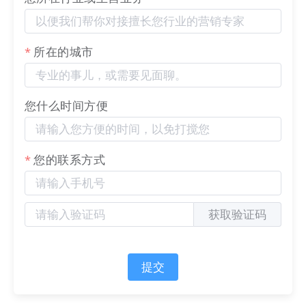
从“信息孤岛”到“竞争壁垒”
未经优化的官网往往是行业内的“信息孤岛”，内容同
所在的城市
质化严重。系统的GEO优化建设，要求对行业知识进
行深度梳理与结构化表达，形成独特、完整且对
AI
友
好的知识体系。当您的官网内容因深度和准确性被
AI
您什么时间方便
频繁引用时，它便在潜在客户心中构筑了专业权威的
认知高地。这种基于系统性知识工程构建的认知优
势，远比短期的广告投放更难被竞争对手模仿或超
您的联系方式
越，形成了真正可持续的竞争护城河。
从“盲目投放”到“精准驱动”
获取验证码
盲目投入却得不到反馈，投入难以与清晰的效果直接
挂钩，这是很多企业在官网建设中会遇到的问题。
营
销枢纽
系统实施官网GEO优化，其最大优势在于将整
提交
个过程转化为清晰的数据看板。您能亲眼看到内容如
何被
AI
使用、流量如何转化，让每一个优化决策都有