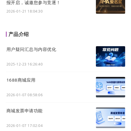
报开启，诚邀您参与竞逐！
2026-01-21 18:04:30
产品介绍
用户疑问汇总与内容优化
2025-12-23 16:26:40
1688商城应用
2026-01-07 08:58:06
商城发票申请功能
2026-01-07 17:02:04