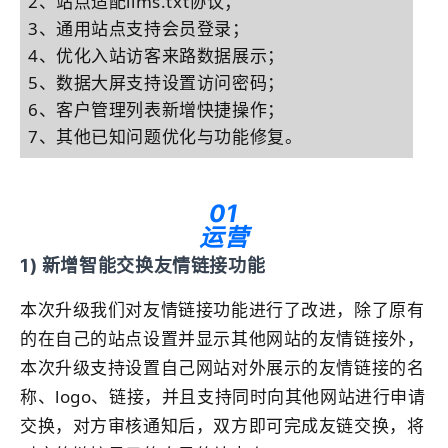
2、
站点
适配llms.txt协议；
3、通用
站点
支持会员登录；
4、优化入站访客来路数据展示；
5、数据大屏支持设置访问密码
；
6、客户管理列表新增快捷操作
；
7、其他已知问题优化与功能修复。
01
运营
1) 新增智能交换友情链接功能
本次升级我们对友情链接功能进行了改进，除了原有
的在自己的
站点
设置并显示其他
网站
的友情链接外，
本次升级支持设置自己
网站
对外展示的友情链接的名
称、logo、链接，并且支持同时向其他
网站
进行申请
交换，对方审核通知后，双方即可完成友链交换，将