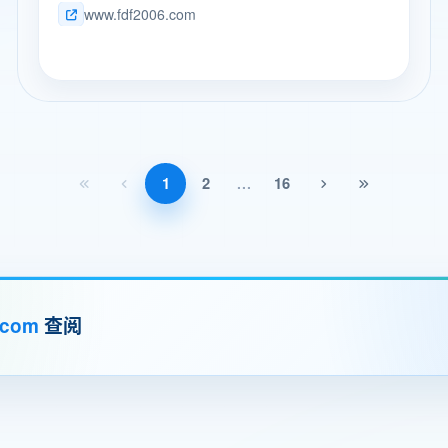
www.fdf2006.com
设计师之间构筑一座坚实的桥梁。
1
2
16
...
.com
查阅