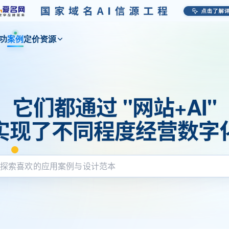
功
案例
定价
资源
它们都通过 "网站+AI"
实现了不同程度经营数字