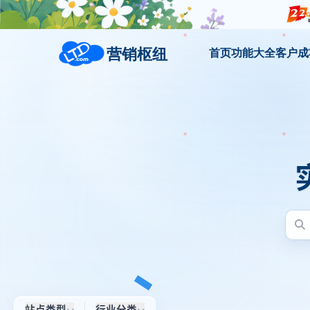
营销枢纽
首页
功能大全
客户成
站点类型
行业分类