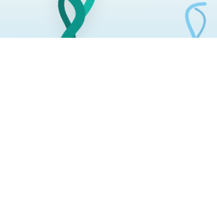
营销枢纽好，用好客来找
联系我们：400-62-96871
企业邮箱：HR@ltd.com