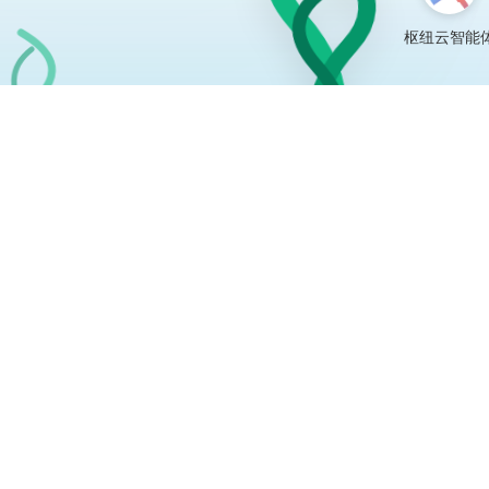
免费工具
AI免费建站
网站范本库
官微名片王
官微中心APP