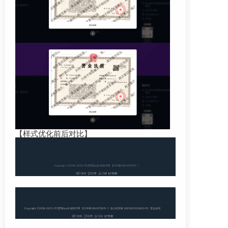
【样式优化前后对比】