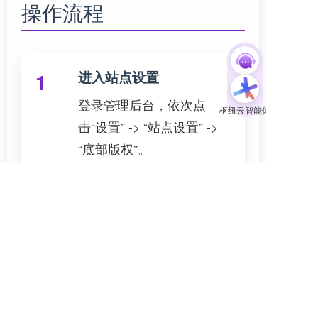
操作流程
进入站点设置
1
登录管理后台，依次点
击“设置” -> “站点设置” ->
“底部版权”。
上传营业执照
2
在“营业执照图片”设置项
中，点击上传按钮，选择
并上传清晰的营业执照扫
描件或照片。