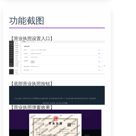
功能截图
【营业执照设置入口】
【底部营业执照按钮】
【营业执照弹窗效果】