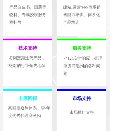
产品白皮书、画册等
建站/运营/seo/市场销
物料、专属授权服务
售能力培训、体系化
商挂牌
产品培训
技术支持
服务支持
每周定期迭代产品，  
7*12h实时响应，处理
绝对的行业领先地位
服务商遇到的各种问
题
丰厚回报
市场支持
高回报返利体系，季/年
市场推广支持
度优秀代理商激励