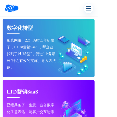
数字化转型
贰贰网络（22）历时五年研发
了，LTD#营销SaaS ，帮企业
找到了以“转型”，促进“业务增
长”行之有效的实施、导入方法
论。
LTD营销SaaS
已经具备了：生意、业务数字
化生意表达，与客户交互进系