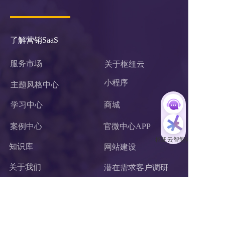
了解营销SaaS
服务市场
关于枢纽云
小程序 
主题风格中心
学习中心
商城
案例中心
官微中心APP
知识库
网站建设
关于我们
潜在需求客户调研 
联系我们