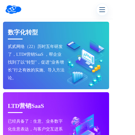
数字化转型
贰贰网络（22）历时五年研发
了，LTD#营销SaaS ，帮企业
找到了以“转型”，促进“业务增
长”行之有效的实施、导入方法
论。
LTD营销SaaS
已经具备了：生意、业务数字
化生意表达，与客户交互进系