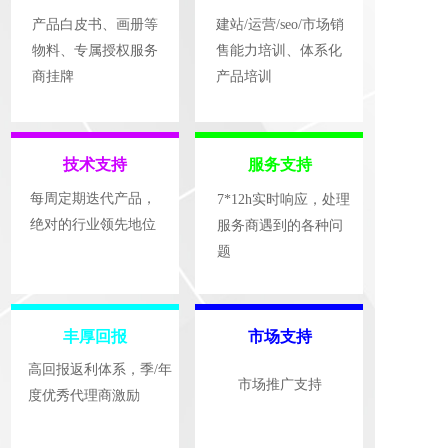
产品白皮书、画册等
建站/运营/seo/市场销
物料、专属授权服务
售能力培训、体系化
商挂牌
产品培训
技术支持
服务支持
每周定期迭代产品，  
7*12h实时响应，处理
绝对的行业领先地位
服务商遇到的各种问
题
丰厚回报
市场支持
高回报返利体系，季/年
市场推广支持
度优秀代理商激励