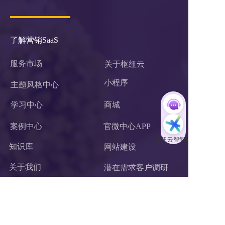
了解营销SaaS
服务市场
关于枢纽云
小程序 
主题风格中心
学习中心
商城
案例中心
官微中心APP
知识库
网站建设
关于我们
潜在需求客户调研 
联系我们