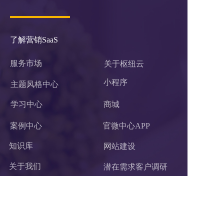
了解营销SaaS
服务市场
关于枢纽云
小程序 
主题风格中心
学习中心
商城
案例中心
官微中心APP
知识库
网站建设
关于我们
潜在需求客户调研 
联系我们