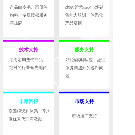
产品白皮书、画册等
建站/运营/seo/市场销
物料、专属授权服务
售能力培训、体系化
商挂牌
产品培训
技术支持
服务支持
每周定期迭代产品，  
7*12h实时响应，处理
绝对的行业领先地位
服务商遇到的各种问
题
丰厚回报
市场支持
高回报返利体系，季/年
市场推广支持
度优秀代理商激励