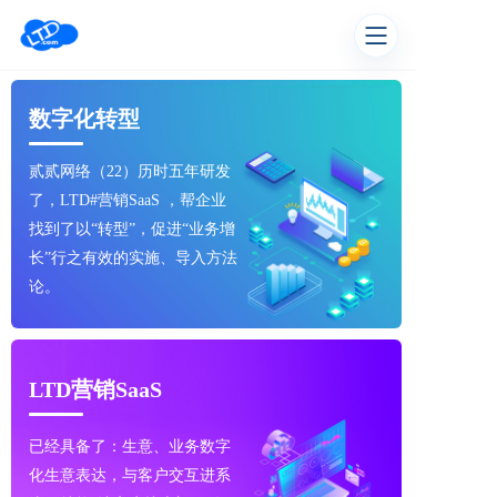
数字化转型
贰贰网络（22）历时五年研发
了，LTD#营销SaaS ，帮企业
找到了以“转型”，促进“业务增
长”行之有效的实施、导入方法
论。
LTD营销SaaS
已经具备了：生意、业务数字
化生意表达，与客户交互进系