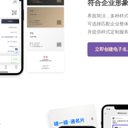
符合企业形
界面简洁，多种样
可选择匹配企业整
并提供样式定制服
立即创建电子名
享