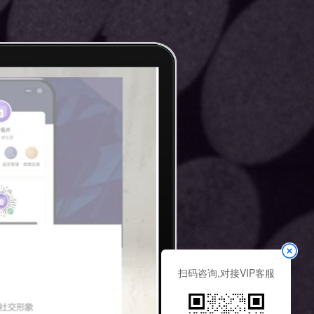
扫码咨询,对接VIP客服