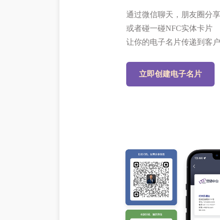
通过微信聊天，朋友圈分
或者碰一碰NFC实体卡片
让你的电子名片传递到客
立即创建电子名片