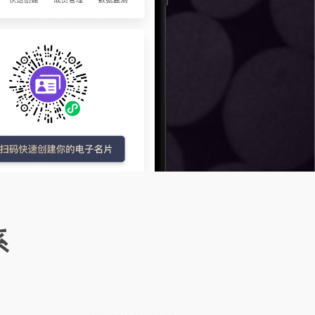
、法律咨
APP智掌逍遥
人才招聘
快速搭建垂直人才招聘平台，支持企业端
移动数字化营销，手机管理一目了然
发布招聘及查看简历
、法律咨
系