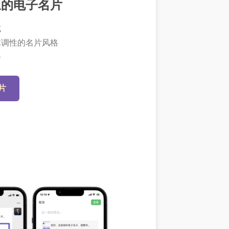
象的电子名片
式
体调性的名片风格
务
片