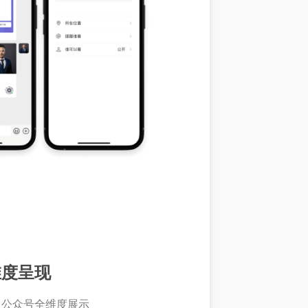
维度呈现
、公众号全维度展示