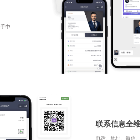
享
户手中
联系信息全
电话、地址、微信