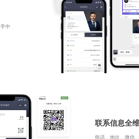
享
户手中
联系信息全
电话、地址、微信