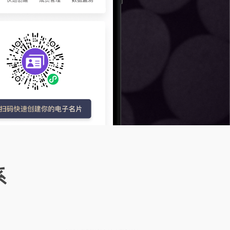
、法律咨
APP智掌逍遥
人才招聘
快速搭建垂直人才招聘平台，支持企业端
移动数字化营销，手机管理一目了然
发布招聘及查看简历
、法律咨
系