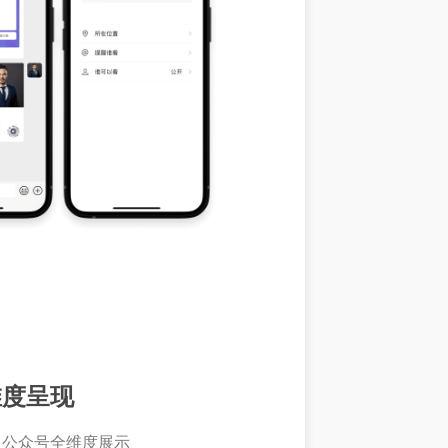
维度呈现
、公众号全维度展示