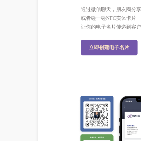
通过微信聊天，朋友圈分
或者碰一碰NFC实体卡片
让你的电子名片传递到客
立即创建电子名片