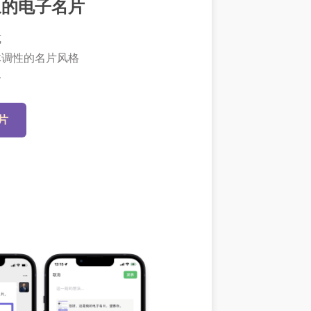
象的电子名片
式
体调性的名片风格
务
片