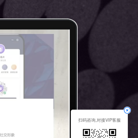
扫码咨询,对接VIP客服