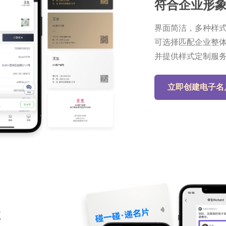
符合企业形
界面简洁，多种样
可选择匹配企业整
并提供样式定制服
立即创建电子名
享