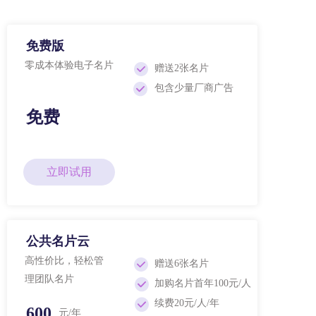
免费版
零成本体验电子名片
赠送2张名片
包含少量厂商广告
免费
立即试用
公共名片云
高性价比，轻松管
赠送6张名片
理团队名片
加购名片首年100元/人
续费20元/人/年
600
元/年