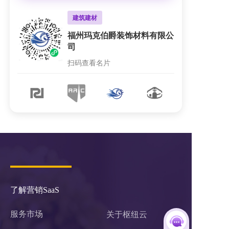
检测认证行业
建筑建材
企业服务
企业服务
亚锐（浙江）检测认证技术有
福州玛克伯爵装饰材料有限公
上海软杰智能设备有限公司
内蒙古凯翊科技发展有限公司
内蒙古凯翊科技发展有限公司
限公司
司
扫码查看名片
扫码查看名片
扫码查看名片
扫码查看名片
扫码查看名片
更多名片案例
了解营销SaaS
服务市场
关于枢纽云