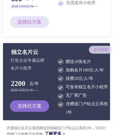
无需发布小程序
原价1200元/年
选择此方案
企业首选
独立名片云
打造企业专属品牌
赠送10张名片
名片小程序
加购名片100元/人/年
续费20元/人/年
2200
元/年
可发布独立名片小程序
原价3200元/年
无厂商广告
含赠送门户站点云系统
选择此方案
1年
开通独立名片云系统赠送营销枢纽门户站点云系统1年，可自行
了解更多 >
搭建门户版数字化官网