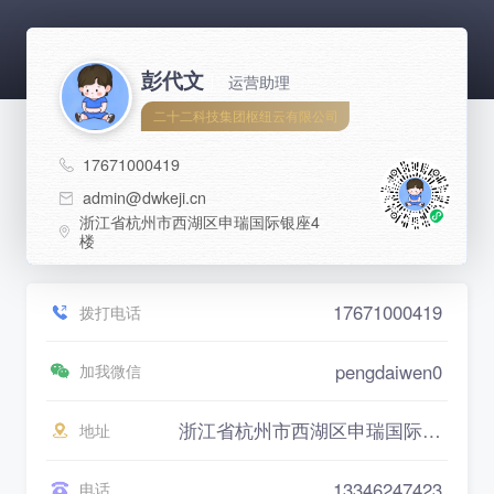
彭代文
运营助理
二十二科技集团枢纽云有限公司
17671000419
admin@dwkeji.cn
浙江省杭州市西湖区申瑞国际银座4
楼
17671000419
拨打电话
pengdaiwen0
加我微信
浙江省杭州市西湖区申瑞国际银座4楼
地址
13346247423
电话