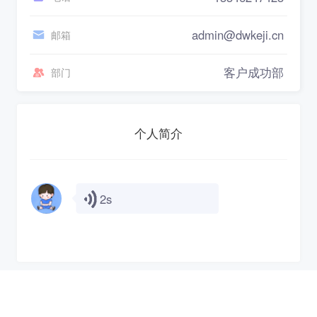
admin@dwkeji.cn
邮箱
客户成功部
部门
个人简介
2s