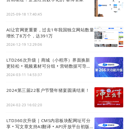
2025-09-18 17:40:45
AI让官网更重要，过去1年我国独立网站数量
增长了8万个，达391万
2024-12-19 12:29:06
LTD266次升级 | 商城（小程序）界面换新
更轻松 • 视频素材可分组 • 营销数据可导出 •
官微名片(独立版)新增个性化简介
2024-03-11 14:53:37
2024第三届22客户节暨年猪宴圆满结束！
2024-02-23 16:02:20
LTD360次升级 | CMS内容板块配网址可分
享 • 写文章支持AI翻译 • API开放平台初版上