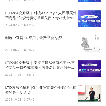
2025-11-10 16:56:51
LTD264次升级 | 对接AsiaPay • 人民币买外
币商品 •知识付费订单可关闭 • 专栏支持VIP
免支付购买
2024-02-26 16:17:37
制造业官网3D应用，让产品会“说话”
2025-06-23 18:26:27
LTD250次升级 | 支持搭建B2B商机平台,支
持商品一口价或买断 • 官微名片显示账号配
额 • 应用引擎:新增多图多附件功能
2023-11-06 11:58:16
LTD方法论解析|数字化官网是企业数字化转
型的最小切入点
2024-10-23 13:27:49