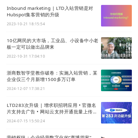
Inbound marketing | LTD入站营销是对
Hubspot集客营销的升级
2023-10-21 18:15:54
10亿网民的大市场，工业品、小设备中小老
板一定可以做出品牌来
2022-10-31 17:04:10
浙商数智学堂教你破卷：实施入站营销，某
企业仅三个月新增1500多万订单
2024-12-07 17:38:21
LTD283次升级 | 增求职招聘应用 • 官微名
片支持去广告 • 网站云支持开通批量上传与
导出 • 收款表单支持微信H5支付
2024-07-15 15:50:24
营销枢纽：企业经营数字化的“赛博管家”