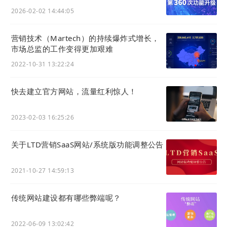
线、利用API开发页面应用
2026-02-02 14:44:05
营销技术（Martech）的持续爆炸式增长，
市场总监的工作变得更加艰难
2022-10-31 13:22:24
快去建立官方网站，流量红利惊人！
2023-02-03 16:25:26
关于LTD营销SaaS网站/系统版功能调整公告
2021-10-27 14:59:13
传统网站建设都有哪些弊端呢？
2022-06-09 13:02:42