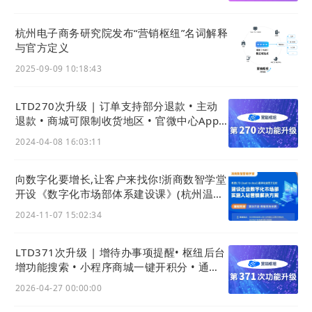
杭州电子商务研究院发布“营销枢纽”名词解释
与官方定义
2025-09-09 10:18:43
LTD270次升级 | 订单支持部分退款 • 主动
退款 • 商城可限制收货地区 • 官微中心App
权限获取更透明
2024-04-08 16:03:11
向数字化要增长,让客户来找你!浙商数智学堂
开设《数字化市场部体系建设课》(杭州温州
两地开班)
2024-11-07 15:02:34
LTD371次升级 | 增待办事项提醒• 枢纽后台
增功能搜索 • 小程序商城一键开积分 • 通用
站点免设计搭建
2026-04-27 00:00:00