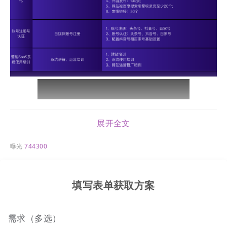
展开全文
曝光
744300
填写表单获取方案
需求（多选）