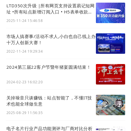
LTD350次升级 |所有网页支持设置易记短网
址 •所有站点新增订阅入口 • H5表单收款支
持微信支付
2025-11-24 15:46:58
市场人搞赛事/活动不求人,小白也自己线上办
十万人创新大赛！
2022-11-24 19:29:34
2024第三届22客户节暨年猪宴圆满结束！
2024-02-23 16:02:20
关掉噪音只谈赚钱：站点智能了，不懂IT技
术也能全球做生意
2025-08-29 11:56:35
电子名片行业产品功能测评与厂商对比分析