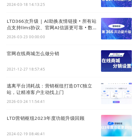
品视频
2024-03-18 14:13:25
LTD366次升级 | AI助换友情链接 • 所有站
点支持llms协议、官网AI信源更可靠 • 数据
大屏可设密码
2026-03-23 00:00:00
官网在线商城怎么做分销
2021-12-27 18:57:45
逃离平台消耗战：营销枢纽打造DTC独立
站，让精准客户主动找上门
2026-03-24 11:54:41
LTD营销枢纽2023年度功能升级回顾
2024-02-19 08:46:41