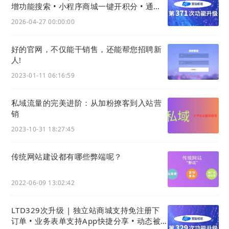
增功能搜索 • 小程序商城一键开积分 • 通用
站点免设计搭建
2026-04-27 00:00:00
好的官网，不仅能干销售，还能帮您招聘新
人!
2023-01-11 06:16:59
私域流量的完美进阶：从加粉撩客到入站营
销
2023-10-31 18:27:45
传统网站建设都有哪些弊端呢？
2022-06-09 13:02:42
LTD329次升级 | 独立站商城支持免注册下
订单 • 业务表单支持App快捷分享 • 动态被