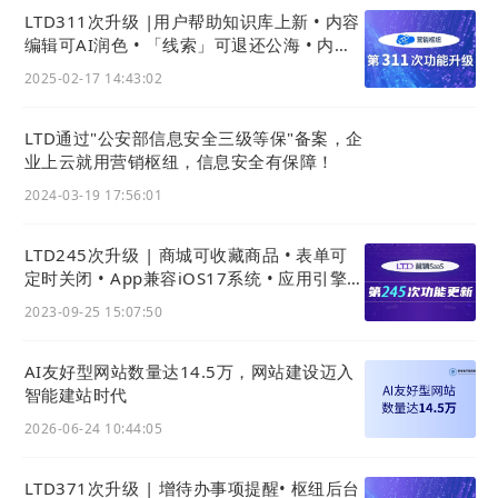
LTD311次升级 |用户帮助知识库上新 • 内容
编辑可AI润色 • 「线索」可退还公海 • 内容
摘要生成用AI
2025-02-17 14:43:02
LTD通过"公安部信息安全三级等保"备案，企
业上云就用营销枢纽，信息安全有保障！
2024-03-19 17:56:01
LTD245次升级 | 商城可收藏商品 • 表单可
定时关闭 • App兼容iOS17系统 • 应用引擎可
批量导入关联数据类型
2023-09-25 15:07:50
AI友好型网站数量达14.5万，网站建设迈入
智能建站时代
2026-06-24 10:44:05
LTD371次升级 | 增待办事项提醒• 枢纽后台