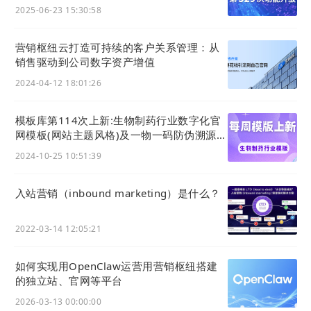
点赞评论有提醒
2025-06-23 15:30:58
营销枢纽云打造可持续的客户关系管理：从
销售驱动到公司数字资产增值
2024-04-12 18:01:26
模板库第114次上新:生物制药行业数字化官
网模板(网站主题风格)及一物一码防伪溯源系
统功能数字化应用实例用户
2024-10-25 10:51:39
入站营销（inbound marketing）是什么？
2022-03-14 12:05:21
如何实现用OpenClaw运营用营销枢纽搭建
的独立站、官网等平台
2026-03-13 00:00:00