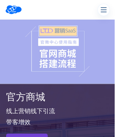
官方商城
线上营销线下引流
带客增效