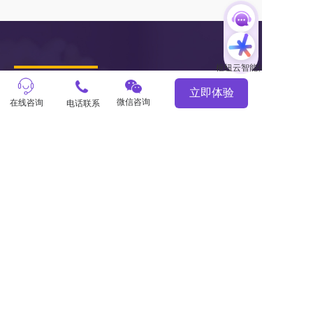
立即体验
了解营销SaaS
微信咨询
在线咨询
电话联系
服务市场
关于枢纽云
小程序 
主题风格中心
学习中心
商城
案例中心
官微中心APP
知识库
网站建设
关于我们
潜在需求客户调研 