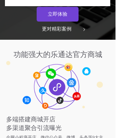
立即体验
更对精彩案例  
功能强大的乐通达官方商城
多端搭建商城开店
多渠道聚合引流曝光
全网小程序开店，微信公众号、微博、头条等9大主