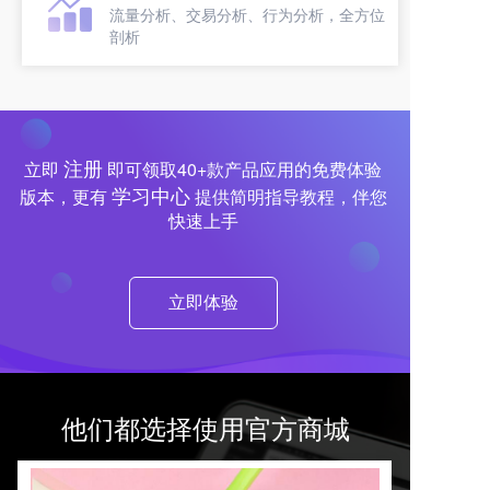
流量分析、交易分析、行为分析，全方位
剖析
注册
立即
即可领取40+款产品应用的免费体验
学习中心
版本，更有
提供简明指导教程，伴您
快速上手
立即体验
他们都选择使用官方商城