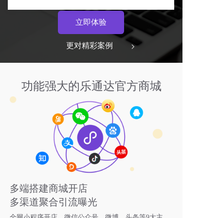
立即体验
更对精彩案例  
功能强大的乐通达官方商城
多端搭建商城开店
多渠道聚合引流曝光
全网小程序开店，微信公众号、微博、头条等9大主