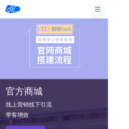
官方商城
线上营销线下引流
带客增效