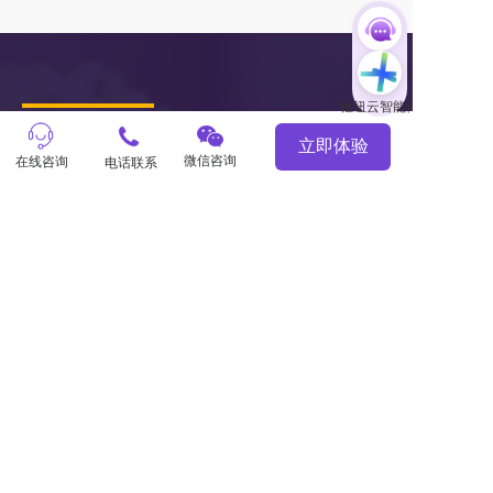
立即体验
了解营销SaaS
微信咨询
在线咨询
电话联系
服务市场
关于枢纽云
小程序 
主题风格中心
学习中心
商城
案例中心
官微中心APP
知识库
网站建设
关于我们
潜在需求客户调研 