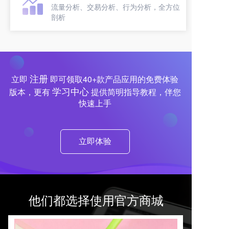
流量分析、交易分析、行为分析，全方位
剖析
注册
立即
即可领取40+款产品应用的免费体验
学习中心
版本，更有
提供简明指导教程，伴您
快速上手
立即体验
他们都选择使用官方商城