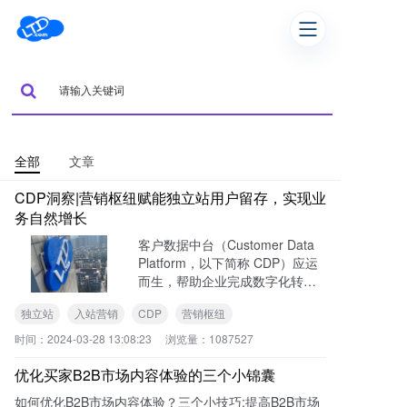
全部
文章
CDP洞察|营销枢纽赋能独立站用户留存，实现业
务自然增长
客户数据中台（Customer Data
Platform，以下简称 CDP）应运
而生，帮助企业完成数字化转
型。
独立站
入站营销
CDP
营销枢纽
时间：
2024-03-28 13:08:23
浏览量：
1087527
优化买家B2B市场内容体验的三个小锦囊
如何优化B2B市场内容体验？三个小技巧;提高B2B市场