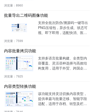
零代码，适用于电商、医疗、教
浏览量：
8960
育等多行业。
批量导出二维码图像功能
支持全批次防伪/溯源码一键导出
PNG压缩包，异步生成、状态可
视、即下即用，适配快消、医
药、电子、农产品等行业实体赋
浏览量：
7599
码需求。
内容批量拷贝功能
支持多语言批量构建、全类型内
容覆盖、灵活语种选择与高效结
构复用，适用于外贸、跨国企
业、教育、文旅等行业，提升多
浏览量：
7925
语内容生产效率60%，操作简
单，零门槛即用。
内容类型转换功能
该功能支持灵活切换内容类型，
提供单篇与批量迁移、智能字段
适配，适用于存档、转型及栏目
重构等场景，提升内容复用率与
浏览量：
7646