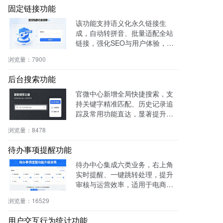
固定链接功能
该功能支持语义化永久链接生
成，自动转拼音、批量适配全站
链接，强化SEO与用户体验，兼
容伪静态，操作简便。
浏览量：
7900
后台搜索功能
官微中心新增全局快捷搜索，支
持关键字精准匹配、历史记录追
踪及常用功能直达，显著提升后
台操作效率与用户体验。
浏览量：
8478
待办事项提醒功能
待办中心集成六类业务，右上角
实时提醒、一键跳转处理，提升
审核与运营效率，适用于电商、
社区、知识付费等多场景。
浏览量：
16529
用户交互行为统计功能