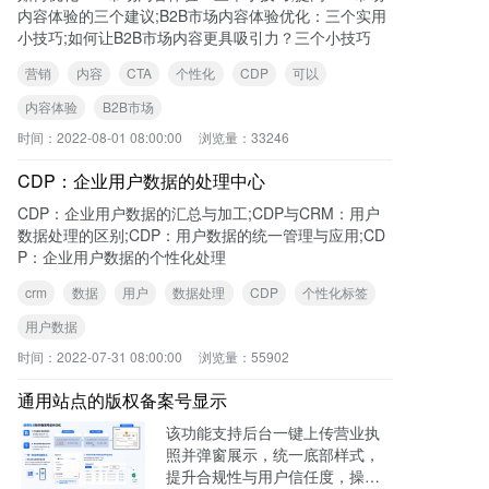
内容体验的三个建议;B2B市场内容体验优化：三个实用
小技巧;如何让B2B市场内容更具吸引力？三个小技巧
营销
内容
CTA
个性化
CDP
可以
内容体验
B2B市场
时间：
2022-08-01 08:00:00
浏览量：
33246
CDP：企业用户数据的处理中心
CDP：企业用户数据的汇总与加工;CDP与CRM：用户
数据处理的区别;CDP：用户数据的统一管理与应用;CD
P：企业用户数据的个性化处理
crm
数据
用户
数据处理
CDP
个性化标签
用户数据
时间：
2022-07-31 08:00:00
浏览量：
55902
通用站点的版权备案号显示
该功能支持后台一键上传营业执
照并弹窗展示，统一底部样式，
提升合规性与用户信任度，操作