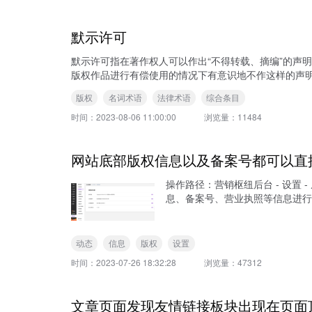
默示许可
默示许可指在著作权人可以作出“不得转载、摘编”的声
版权作品进行有偿使用的情况下有意识地不作这样的声明
版权
名词术语
法律术语
综合条目
时间：
2023-08-06 11:00:00
浏览量：
11484
网站底部版权信息以及备案号都可以直
操作路径：营销枢纽后台 - 设置
息、备案号、营业执照等信息进行
动态
信息
版权
设置
时间：
2023-07-26 18:32:28
浏览量：
47312
文章页面发现友情链接板块出现在页面