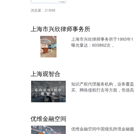
浏览量：
21898
上海市兴欣律师事务所
上海市兴欣律师事务所于1993
曝光量达：603862次 。
上海观智合
知识产权代理服务机构，业务覆盖
买、网络侵权打击等方面，凭借高
优维金融空间
优维金融空间中国领先跨境金融服