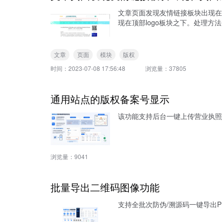
文章页面发现友情链接板块出现在
现在顶部logo板块之下。处理方
文章
页面
模块
版权
时间：
2023-07-08 17:56:48
浏览量：
37805
通用站点的版权备案号显示
该功能支持后台一键上传营业执照
浏览量：
9041
批量导出二维码图像功能
支持全批次防伪/溯源码一键导出