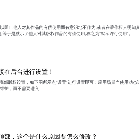
明以阻止他人对其作品的有偿使用而有意识地不作为,或者在著作权人明知其
,等于是默示了他人对其版权作品的有偿使用,称之为“默示许可使用”。
接在后台进行设置！
 - 底部版权设置，如下图所示点“设置”进行设置即可：应用场景当使用
维护，而不需要进入
顶部，这个是什么原因要怎么修改？