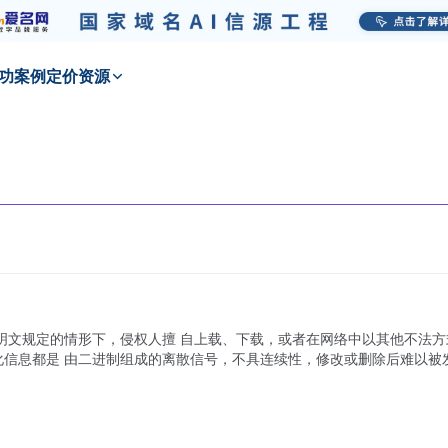
功
案例
定价
资源
明文规定的情形下，侵权人擅 自上载、下载，或者在网络中以其他不法方式
化信息都是 由二进制组成的离散信号，不具连续性，修改或删除后难以被