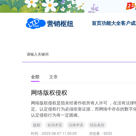
营销枢纽
首页
功能大全
客户成
全部
文章
网络版权侵权
网络版权侵权是指未经著作权所有人许可 ，在没有法律
定。认定侵权行为必须依靠证据，而网络中存在的数字
认定侵权行为有一定困难。
版权
名词术语
法律术语
综合条目
时间：
2023-08-07 11:00:00
浏览量：
9233