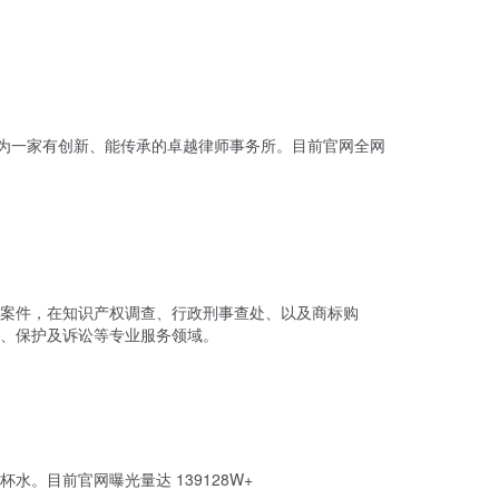
设成为一家有创新、能传承的卓越律师事务所。目前官网全网
护案件，在知识产权调查、行政刑事查处、以及商标购
、保护及诉讼等专业服务领域。
。目前官网曝光量达 139128W+