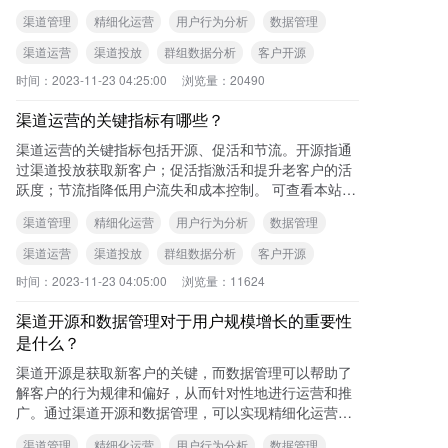
行为变化，判断渠道的真实质量，以及进行精细化运
渠道管理
精细化运营
用户行为分析
数据管理
营。
渠道运营
渠道投放
群组数据分析
客户开源
时间：
2023-11-23 04:25:00
浏览量：
20490
渠道运营的关键指标有哪些？
渠道运营的关键指标包括开源、促活和节流。开源指通
过渠道投放获取新客户；促活指激活和提升老客户的活
跃度；节流指降低用户流失和成本控制。 可查看本站
《渠道运营心得：客户开源与数据管理》一
渠道管理
精细化运营
用户行为分析
数据管理
渠道运营
渠道投放
群组数据分析
客户开源
时间：
2023-11-23 04:05:00
浏览量：
11624
渠道开源和数据管理对于用户规模增长的重要性
是什么？
渠道开源是获取新客户的关键，而数据管理可以帮助了
解客户的行为规律和偏好，从而针对性地进行运营和推
广。通过渠道开源和数据管理，可以实现精细化运营，
提高用户转化率和留存率，进而实现用户规模的增长。
渠道管理
精细化运营
用户行为分析
数据管理