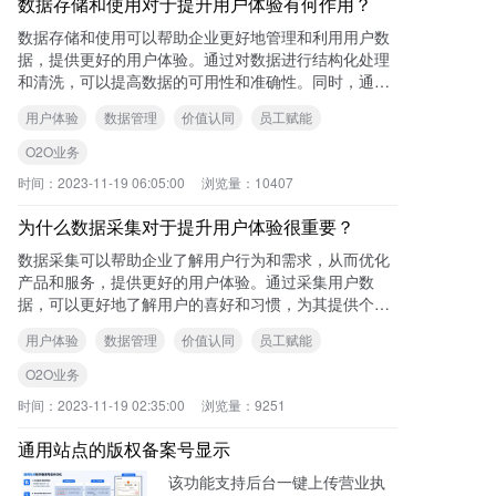
数据存储和使用对于提升用户体验有何作用？
数据存储和使用可以帮助企业更好地管理和利用用户数
据，提供更好的用户体验。通过对数据进行结构化处理
和清洗，可以提高数据的可用性和准确性。同时，通过
数据处理和展示，可以将数据转化为有价值的信息，为
用户体验
数据管理
价值认同
员工赋能
企
O2O业务
时间：
2023-11-19 06:05:00
浏览量：
10407
为什么数据采集对于提升用户体验很重要？
数据采集可以帮助企业了解用户行为和需求，从而优化
产品和服务，提供更好的用户体验。通过采集用户数
据，可以更好地了解用户的喜好和习惯，为其提供个性
化的推荐和服务。 可查看本站《提升O2O
用户体验
数据管理
价值认同
员工赋能
O2O业务
时间：
2023-11-19 02:35:00
浏览量：
9251
通用站点的版权备案号显示
该功能支持后台一键上传营业执