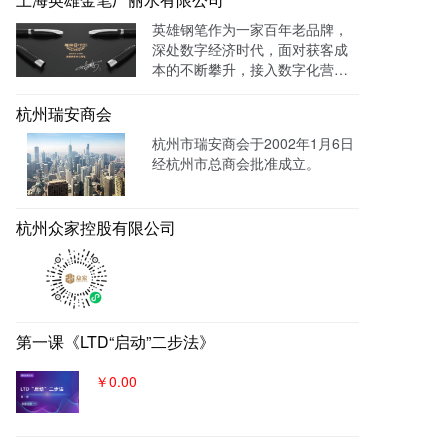
品特性的落地页，使投放数据最
英雄钢笔作为一家百年老品牌，
终都归集与系统后台同意进行管
深处数字经济时代，面对获客成
理跟进，线索转化率进一步提
本的不断攀升，接入数字化营销
成！
系统，搭建官网，并把数字化官
网作为自己对外营销的主阵地和
杭州瑞安商会
营销物料中台，对外进行内容营
杭州市瑞安商会于2002年1月6日
销，通过自媒体、广告平台、SE
经杭州市总商会批准成立。
M、EDM等讲生意表达或产品服
务的价值创造内容进行分发，构
建基于全网全域的客户找上门，
杭州众家控股有限公司
实现从引导到成交的营销、获
客、转化体系，所有经营数据回
流到自身数字化官网，SaaS系统
数据统一管理，稳固百年优质品
牌。
第一课《LTD“启动”二步法》
￥0.00