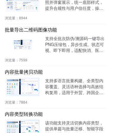
照并弹窗展示，统一底部样式，
提升合规性与用户信任度，操作
零代码，适用于电商、医疗、教
浏览量：
8944
育等多行业。
批量导出二维码图像功能
支持全批次防伪/溯源码一键导出
PNG压缩包，异步生成、状态可
视、即下即用，适配快消、医
药、电子、农产品等行业实体赋
浏览量：
7599
码需求。
内容批量拷贝功能
支持多语言批量构建、全类型内
容覆盖、灵活语种选择与高效结
构复用，适用于外贸、跨国企
业、教育、文旅等行业，提升多
浏览量：
7884
语内容生产效率60%，操作简
单，零门槛即用。
内容类型转换功能
该功能支持灵活切换内容类型，
提供单篇与批量迁移、智能字段