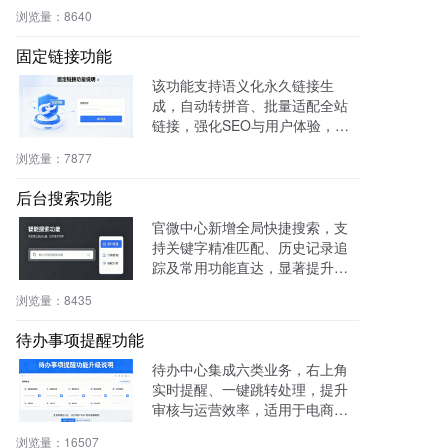
权威性，免费获取国家级导航背
浏览量：
8640
书。
固定链接功能
该功能支持语义化永久链接生
成，自动转拼音、批量适配全站
链接，强化SEO与用户体验，兼
容伪静态，操作简便。
浏览量：
7877
后台搜索功能
官微中心新增全局快捷搜索，支
持关键字精准匹配、历史记录追
踪及常用功能直达，显著提升后
台操作效率与用户体验。
浏览量：
8435
待办事项提醒功能
待办中心集成六类业务，右上角
实时提醒、一键跳转处理，提升
审核与运营效率，适用于电商、
社区、知识付费等多场景。
浏览量：
16507