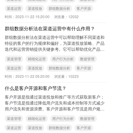
渠道运营
渠道投放
群组数据分析
客户开源
时间：
2023-11-22 15:20:00
浏览量：
12032
群组数据分析法在渠道运营中有什么作用？
群组数据分析法在渠道运营中可以帮助理解不同渠道和
特征的客户的行为规律和偏好，为渠道投放策略、产品
迭代和运营营销提供关键参考。它可以帮助优化产品设
计，发现并解决用户蹦失问题，判断渠道的真实质量，
渠道管理
精细化运营
用户行为分析
数据管理
降
渠道运营
渠道投放
群组数据分析
客户开源
时间：
2023-11-22 05:20:00
浏览量：
10223
什么是客户开源和客户节流？
客户开源是指通过渠道投放和推广等方式获取新客户；
客户节流是指通过降低用户流失和成本控制等方式减少
用户流失和资源浪费。客户开源和客户节流是用户规模
增长的两个重要方面。 可查看本站《渠道
渠道管理
精细化运营
用户行为分析
数据管理
渠道运营
渠道投放
群组数据分析
客户开源