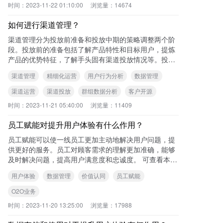
时间：
2023-11-22 01:10:00
浏览量：
14674
如何进行渠道管理？
渠道管理分为投放前准备和投放中期的策略调整两个阶
段。投放前的准备包括了解产品特性和目标用户，提炼
产品的优势特征，了解手头固有渠道投放情况等。投放
中期的渠道管理主要包括根据渠道的量级和质量进行分
渠道管理
精细化运营
用户行为分析
数据管理
类
渠道运营
渠道投放
群组数据分析
客户开源
时间：
2023-11-21 05:40:00
浏览量：
11409
员工赋能对提升用户体验有什么作用？
员工赋能可以使一线员工更加主动地解决用户问题，提
供更好的服务。员工对顾客需求的理解更加准确，能够
及时解决问题，提高用户满意度和忠诚度。 可查看本站
《提升O2O业务用户体验的三个关键要
用户体验
数据管理
价值认同
员工赋能
O2O业务
时间：
2023-11-20 13:25:00
浏览量：
17988