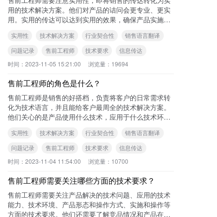
用的技术解决方案。他们对产品的诘问会更专业、更实
用。实用的传达可以达到实用的效果，确保产品实施的
效果不打折扣。 可查看本站《售前工程师
实用性
技术解决方案
行业契合性
销售语言翻译
问题记录
售前工程师
技术要求
信息传达
时间：
2023-11-05 15:21:00
浏览量：
19694
售前工程师的角色是什么？
售前工程师是销售的好搭档，负责将客户的日常需求转
化为技术语言，并且能给客户最周全的技术解决方案。
他们关心的是产品使用什么技术，应用于什么技术环境
等更实际的问题。 可查看本站《售前工程
实用性
技术解决方案
行业契合性
销售语言翻译
问题记录
售前工程师
技术要求
信息传达
时间：
2023-11-04 11:54:00
浏览量：
10700
售前工程师需要关注哪些方面的技术要求？
售前工程师需要关注产品解决的技术问题、应用的技术
能力、技术环境、产品形态和操作方式、实施和操作等
方面的技术要求。他们还需要了解竞品情况和产品在各