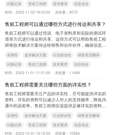
问题记录
售前工程师
技术要求
信息传达
时间：
2023-11-02 19:03:00
浏览量：
9072
售前工程师可以通过哪些方式进行传达和共享？
售前工程师可以通过培训、电子资料库和实际的测试环
境等方式进行传达和共享。这些方式可以帮助售前工程
师将技术解决方案传达给销售和合作伙伴，确保信息的
准确传递和共享。 可查看本站《售前工程
实用性
技术解决方案
行业契合性
销售语言翻译
问题记录
售前工程师
技术要求
信息传达
时间：
2023-11-01 11:51:00
浏览量：
11499
售前工程师需要关注哪些方面的详实性？
售前工程师需要关注产品的详实性，尽可能提供详实的
资料。详实的资料可以减少人对人的支持频率，降低沟
通中的误差率。售前工程师应该提供足够详实的资料作
为指导文件，帮助客户更好地理解和使用产品。
实用性
技术解决方案
行业契合性
销售语言翻译
问题记录
售前工程师
技术要求
信息传达
时间：
2023-10-31 16:12:00
浏览量：
10384