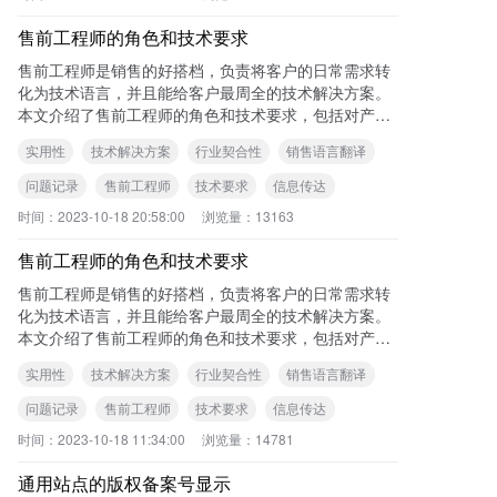
售前工程师的角色和技术要求
售前工程师是销售的好搭档，负责将客户的日常需求转
化为技术语言，并且能给客户最周全的技术解决方案。
本文介绍了售前工程师的角色和技术要求，包括对产品
的技术解决问题、应用的技术能力、技术环境等方面的
实用性
技术解决方案
行业契合性
销售语言翻译
关注。同时还强调了售前工程师需要将销售语言翻译成
技术语言，并对客户传达清楚产品的形态、操作方式、
问题记录
售前工程师
技术要求
信息传达
实施和操作等。此外，文章提到了售前工程师需要关注
时间：
2023-10-18 20:58:00
浏览量：
13163
的行业契合性、实用性和详实性，以及记录问题和解决
方式的重要性。
售前工程师的角色和技术要求
售前工程师是销售的好搭档，负责将客户的日常需求转
化为技术语言，并且能给客户最周全的技术解决方案。
本文介绍了售前工程师的角色和技术要求，包括对产品
的技术解决问题、应用的技术能力、技术环境等方面的
实用性
技术解决方案
行业契合性
销售语言翻译
关注。同时还强调了售前工程师需要将销售语言翻译成
技术语言，并对客户传达清楚产品的形态、操作方式、
问题记录
售前工程师
技术要求
信息传达
实施和操作等。此外，文章提到了售前工程师需要关注
时间：
2023-10-18 11:34:00
浏览量：
14781
的行业契合性、实用性和详实性，以及记录问题和解决
方式的重要性。
通用站点的版权备案号显示