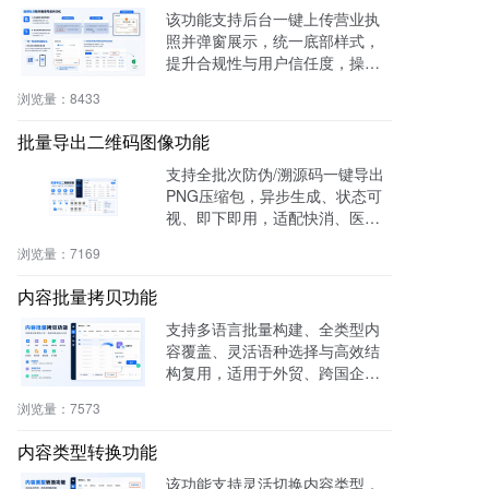
该功能支持后台一键上传营业执
照并弹窗展示，统一底部样式，
提升合规性与用户信任度，操作
零代码，适用于电商、医疗、教
浏览量：
8433
育等多行业。
批量导出二维码图像功能
支持全批次防伪/溯源码一键导出
PNG压缩包，异步生成、状态可
视、即下即用，适配快消、医
药、电子、农产品等行业实体赋
浏览量：
7169
码需求。
内容批量拷贝功能
支持多语言批量构建、全类型内
容覆盖、灵活语种选择与高效结
构复用，适用于外贸、跨国企
业、教育、文旅等行业，提升多
浏览量：
7573
语内容生产效率60%，操作简
单，零门槛即用。
内容类型转换功能
该功能支持灵活切换内容类型，