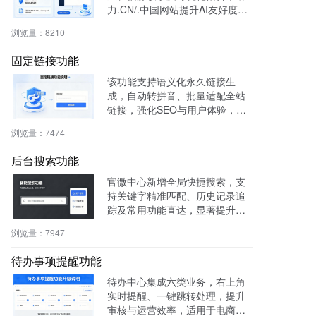
力.CN/.中国网站提升AI友好度与
权威性，免费获取国家级导航背
浏览量：
8210
书。
固定链接功能
该功能支持语义化永久链接生
成，自动转拼音、批量适配全站
链接，强化SEO与用户体验，兼
容伪静态，操作简便。
浏览量：
7474
后台搜索功能
官微中心新增全局快捷搜索，支
持关键字精准匹配、历史记录追
踪及常用功能直达，显著提升后
台操作效率与用户体验。
浏览量：
7947
待办事项提醒功能
待办中心集成六类业务，右上角
实时提醒、一键跳转处理，提升
审核与运营效率，适用于电商、