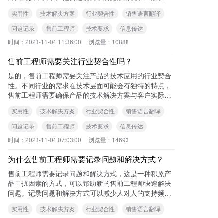
行业的解决方案。 可查看本站《售前工程
实用性
技术解决方案
行业契合性
销售语言翻译
问题记录
售前工程师
技术要求
信息传达
时间：
2023-11-04 11:36:00
浏览量：
10888
售前工程师需要关注行业契合性吗？
是的，售前工程师需要关注产品的技术应用的行业契合
性。不同行业的需求在技术层面可能会有独特的特点，
售前工程师需要确保产品的技术解决方案与客户实际的
技术需求相契合，避免在试用环节出现问题。
实用性
技术解决方案
行业契合性
销售语言翻译
问题记录
售前工程师
技术要求
信息传达
时间：
2023-11-04 07:03:00
浏览量：
14693
为什么售前工程师需要记录问题和解决方式？
售前工程师需要记录问题和解决方式，这是一种积累产
品干扰因素的方式，可以帮助新的售前工程师快速解决
问题。记录问题和解决方式可以减少人对人的支持频
率，降低沟通中的误差率。 可查看本站《售
实用性
技术解决方案
行业契合性
销售语言翻译