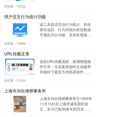
社区、知识付费等多场景。
浏览量：
16022
用户交互行为统计功能
该工具提供互动行为统计、转化
路径追踪、行为归因分析及数据
可视化导出功能，支持多维筛选
与商机标注，助力电商、教育、S
浏览量：
19486
aaS等行业提升转化率与运营效
率。
URL转载文章
优化URL转载流程，新增智能插
件引导：当采集受阻时主动推荐
并跳转下载官方浏览器插件，有
效绕过反爬，提升抓取成功率与
浏览量：
21264
编辑效率。
上海市兴欣律师事务所
上海市兴欣律师事务所于1993年
11月13日在上海市浦东新区创
立，至今已有30多年的历史，致
力于建设成为一家有创新、能传