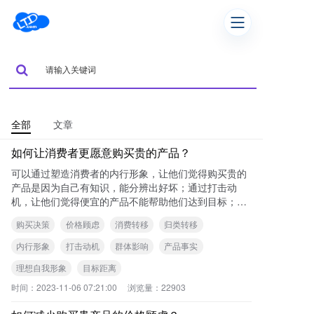
全部
文章
如何让消费者更愿意购买贵的产品？
可以通过塑造消费者的内行形象，让他们觉得购买贵的
产品是因为自己有知识，能分辨出好坏；通过打击动
机，让他们觉得便宜的产品不能帮助他们达到目标；通
过利用群体，让他们觉得不应该买便宜的产品，因为其
购买决策
价格顾虑
消费转移
归类转移
他人
内行形象
打击动机
群体影响
产品事实
理想自我形象
目标距离
时间：
2023-11-06 07:21:00
浏览量：
22903