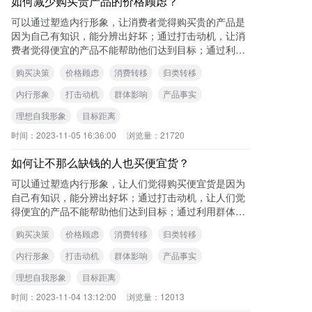
如何减少购买贵产品的价格顾虑？
可以通过塑造内行形象，让消费者觉得购买贵的产品是
因为自己有知识，能分辨出好坏；通过打击动机，让消
费者觉得便宜的产品不能帮助他们达到目标；通过利用
群体，让消费者觉得不应该买便宜的产品，因为其他人
购买决策
价格顾虑
消费转移
归类转移
都
内行形象
打击动机
群体影响
产品事实
理想自我形象
目标距离
时间：
2023-11-05 16:36:00
浏览量：
21720
如何让不那么缺钱的人也买便宜货？
可以通过塑造内行形象，让人们觉得购买便宜货是因为
自己有知识，能分辨出好坏；通过打击动机，让人们觉
得便宜的产品不能帮助他们达到目标；通过利用群体，
让人们觉得不应该买贵的产品，因为其他人都在购买便
购买决策
价格顾虑
消费转移
归类转移
宜
内行形象
打击动机
群体影响
产品事实
理想自我形象
目标距离
时间：
2023-11-04 13:12:00
浏览量：
12013