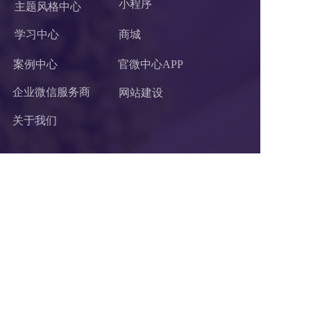
小程序 
主题风格中心
学习中心
商城
案例中心
官微中心APP
企业微信服务商
网站建设
关于我们
联系我们
杭州乐通达网络有限公司
电话：400-62-96871
Q Q：726888560