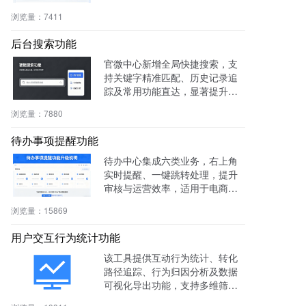
容伪静态，操作简便。
浏览量：
7411
后台搜索功能
官微中心新增全局快捷搜索，支
持关键字精准匹配、历史记录追
踪及常用功能直达，显著提升后
台操作效率与用户体验。
浏览量：
7880
待办事项提醒功能
待办中心集成六类业务，右上角
实时提醒、一键跳转处理，提升
审核与运营效率，适用于电商、
社区、知识付费等多场景。
浏览量：
15869
用户交互行为统计功能
该工具提供互动行为统计、转化
路径追踪、行为归因分析及数据
可视化导出功能，支持多维筛选
与商机标注，助力电商、教育、S