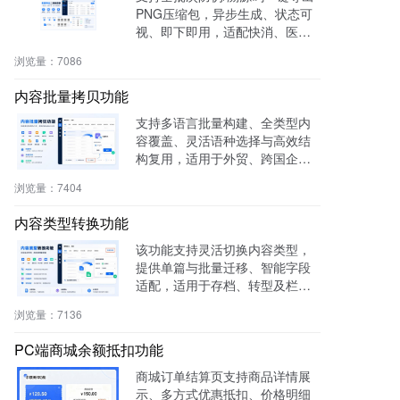
PNG压缩包，异步生成、状态可
视、即下即用，适配快消、医
药、电子、农产品等行业实体赋
浏览量：
7086
码需求。
内容批量拷贝功能
支持多语言批量构建、全类型内
容覆盖、灵活语种选择与高效结
构复用，适用于外贸、跨国企
业、教育、文旅等行业，提升多
浏览量：
7404
语内容生产效率60%，操作简
单，零门槛即用。
内容类型转换功能
该功能支持灵活切换内容类型，
提供单篇与批量迁移、智能字段
适配，适用于存档、转型及栏目
重构等场景，提升内容复用率与
浏览量：
7136
管理效率。
PC端商城余额抵扣功能
商城订单结算页支持商品详情展
示、多方式优惠抵扣、价格明细