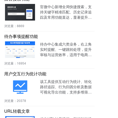
官微中心新增全局快捷搜索，支
持关键字精准匹配、历史记录追
踪及常用功能直达，显著提升后
台操作效率与用户体验。
浏览量：
8869
待办事项提醒功能
待办中心集成六类业务，右上角
实时提醒、一键跳转处理，提升
审核与运营效率，适用于电商、
社区、知识付费等多场景。
浏览量：
16954
用户交互行为统计功能
该工具提供互动行为统计、转化
路径追踪、行为归因分析及数据
可视化导出功能，支持多维筛选
与商机标注，助力电商、教育、S
浏览量：
20378
aaS等行业提升转化率与运营效
率。
URL转载文章