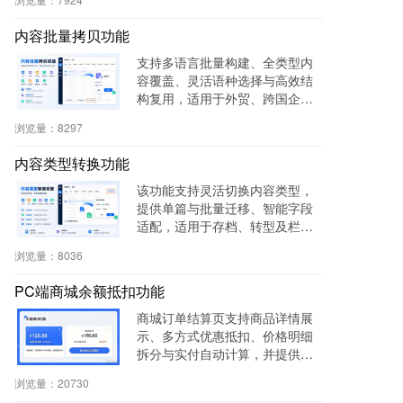
码需求。
内容批量拷贝功能
支持多语言批量构建、全类型内
容覆盖、灵活语种选择与高效结
构复用，适用于外贸、跨国企
业、教育、文旅等行业，提升多
浏览量：
8297
语内容生产效率60%，操作简
单，零门槛即用。
内容类型转换功能
该功能支持灵活切换内容类型，
提供单篇与批量迁移、智能字段
适配，适用于存档、转型及栏目
重构等场景，提升内容复用率与
浏览量：
8036
管理效率。
PC端商城余额抵扣功能
商城订单结算页支持商品详情展
示、多方式优惠抵扣、价格明细
拆分与实付自动计算，并提供支
付宝、微信等快捷支付，提升转
浏览量：
20730
化率与用户体验。