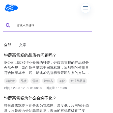
全部
文章
钟薛高雪糕的品质有问题吗？
据公司回应和行业专家的科普，钟薛高雪糕的产品成分
合法合规，蛋白质含量高于国家标准，添加剂的使用量
符合国家标准，烤、晒或加热雪糕来评断品质的方法不
科学。所以，从产品品质的角度来说，钟薛高雪糕没有
消费者
品质
雪糕
钟薛高
溢价
新消费品牌
问
时间：
2023-12-09 06:08:00
浏览量：
16988
钟薛高雪糕为什么会烧不化？
钟薛高雪糕烧不化是因为雪糕厚、温度低，没有完全烧
透，只是表面受到高温影响，表面的有机物碳化了变