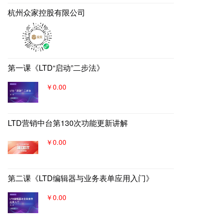
建基于全网全域的客户找上门，
杭州众家控股有限公司
实现从引导到成交的营销、获
客、转化体系，所有经营数据回
流到自身数字化官网，SaaS系统
数据统一管理，稳固百年优质品
牌。
第一课《LTD“启动”二步法》
￥0.00
LTD营销中台第130次功能更新讲解
￥0.00
第二课《LTD编辑器与业务表单应用入门》
￥0.00