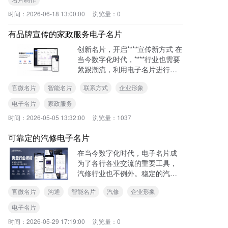
绍制作方法。 准备制作素材 制作
时间：
2026-06-18 13:00:00
浏览量：
0
电子名片前，需要准备好必要的
素材。
有品牌宣传的家政服务电子名片
创新名片，开启****宣传新方式 在
当今数字化时代，****行业也需要
紧跟潮流，利用电子名片进行品
牌宣传。有品牌宣传的****电子名
官微名片
智能名片
联系方式
企业形象
片，不仅能提升企业形象，还能
为客户提供便捷的服务信息获取
电子名片
家政服务
途径。
时间：
2026-05-05 13:32:00
浏览量：
1037
可靠定的汽修电子名片
在当今数字化时代，电子名片成
为了各行各业交流的重要工具，
汽修行业也不例外。稳定的汽修
电子名片对于汽修企业和从业者
官微名片
沟通
智能名片
汽修
企业形象
来说，具有不可忽视的重要性。
稳定的汽修电子名片能够确保信
电子名片
息的准确传递。
时间：
2026-05-29 17:19:00
浏览量：
0