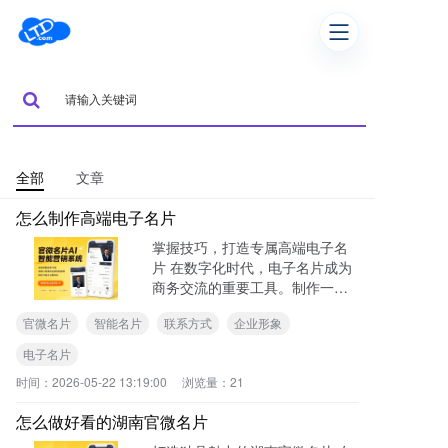
全部
文章
怎么制作高端电子名片
掌握技巧，打造专属高端电子名
片 在数字化时代，电子名片成为
商务交流的重要工具。制作一张
高端电子名片，能有效提升个人
官微名片
智能名片
联系方式
企业形象
或企业形象。下面就来详细介绍
如何制作高端电子名片。 明确设
电子名片
计要素 制作高端电子名片，首先
时间：
2026-05-22 13:19:00
浏览量：
21
要明确设计要素。
怎么做好看的湖南官微名片