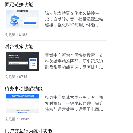
固定链接功能
该功能支持语义化永久链接生
成，自动转拼音、批量适配全站
链接，强化SEO与用户体验，兼
容伪静态，操作简便。
浏览量：
8182
后台搜索功能
官微中心新增全局快捷搜索，支
持关键字精准匹配、历史记录追
踪及常用功能直达，显著提升后
台操作效率与用户体验。
浏览量：
8745
待办事项提醒功能
待办中心集成六类业务，右上角
实时提醒、一键跳转处理，提升
审核与运营效率，适用于电商、
社区、知识付费等多场景。
浏览量：
16846
用户交互行为统计功能