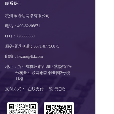
联系我们
杭州乐通达网络有限公司
电话：400-62-96871
Q Q：726888560
服务投诉电话：
0571-87756875
邮箱：hezuo@ltd.com
地址：浙江省杭州市西湖区紫霞街176
          号杭州互联网创新创业园2号楼
          11楼
支付方式：  在线支付     银行汇款