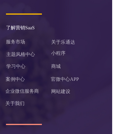
码进群吧！
了解营销SaaS
服务市场
关于乐通达
小程序 
主题风格中心
学习中心
商城
案例中心
官微中心APP
企业微信服务商
网站建设
关于我们