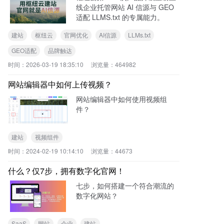
线企业托管网站 AI 信源与 GEO
适配 LLMS.txt 的专属能力。
建站
枢纽云
官网优化
AI信源
LLMs.txt
GEO适配
品牌触达
时间：
2026-03-19 18:35:10
浏览量：
464982
网站编辑器中如何上传视频？
网站编辑器中如何使用视频组
件？
建站
视频组件
时间：
2024-02-19 10:14:10
浏览量：
44673
什么？仅7步，拥有数字化官网！
七步，如何搭建一个符合潮流的
数字化网站？
SaaS
网站
企业
建站