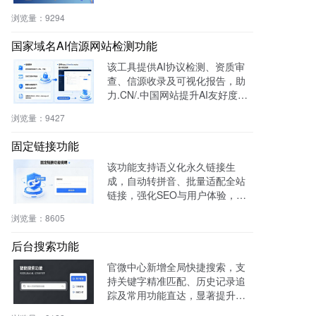
户粘性与复购率，降低开发成
浏览量：
9294
本，适用于零售、连锁、电商及
生活服务等行业。
国家域名AI信源网站检测功能
该工具提供AI协议检测、资质审
查、信源收录及可视化报告，助
力.CN/.中国网站提升AI友好度与
权威性，免费获取国家级导航背
浏览量：
9427
书。
固定链接功能
该功能支持语义化永久链接生
成，自动转拼音、批量适配全站
链接，强化SEO与用户体验，兼
容伪静态，操作简便。
浏览量：
8605
后台搜索功能
官微中心新增全局快捷搜索，支
持关键字精准匹配、历史记录追
踪及常用功能直达，显著提升后
台操作效率与用户体验。