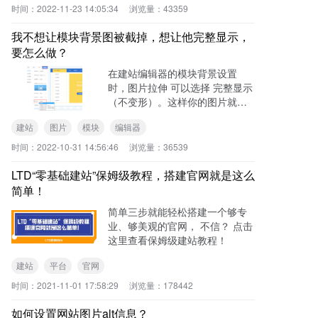
时间：
2022-11-23 14:05:34
浏览量：
43359
我不想让模块背景图被截掉，想让他完整显示，
要怎么做？
在建站编辑器的模块背景设置
时，图片拉伸 可以选择 完整显示
（不变形）。这样你的图片就会
自动缩放来适应模块尺寸了。
建站
图片
模块
编辑器
时间：
2022-10-31 14:56:46
浏览量：
36539
LTD“零基础建站”保姆级教程，搭建官网就是这么
简单！
简单三步就能轻松搭建一个够专
业、够美观的官网， 不信？ 点击
这里查看保姆级建站教程！
建站
平台
官网
时间：
2021-11-01 17:58:29
浏览量：
178442
如何设置网站图片alt信息？