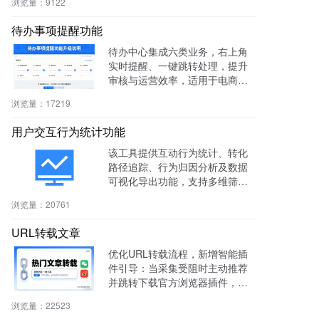
浏览量：
9122
待办事项提醒功能
待办中心集成六类业务，右上角
实时提醒、一键跳转处理，提升
审核与运营效率，适用于电商、
社区、知识付费等多场景。
浏览量：
17219
用户交互行为统计功能
该工具提供互动行为统计、转化
路径追踪、行为归因分析及数据
可视化导出功能，支持多维筛选
与商机标注，助力电商、教育、S
浏览量：
20761
aaS等行业提升转化率与运营效
率。
URL转载文章
优化URL转载流程，新增智能插
件引导：当采集受阻时主动推荐
并跳转下载官方浏览器插件，有
效绕过反爬，提升抓取成功率与
浏览量：
22523
编辑效率。