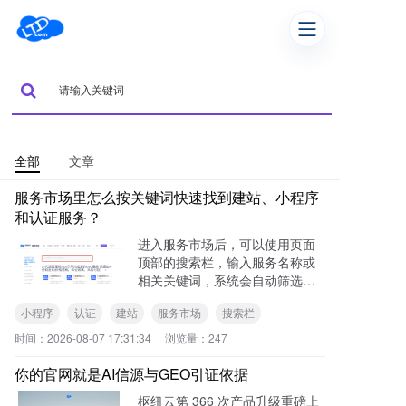
全部
文章
服务市场里怎么按关键词快速找到建站、小程序
和认证服务？
进入服务市场后，可以使用页面
顶部的搜索栏，输入服务名称或
相关关键词，系统会自动筛选并
展示匹配的服务，方便快速查找
小程序
认证
建站
服务市场
搜索栏
需要的服务方案。
时间：
2026-08-07 17:31:34
浏览量：
247
你的官网就是AI信源与GEO引证依据
枢纽云第 366 次产品升级重磅上