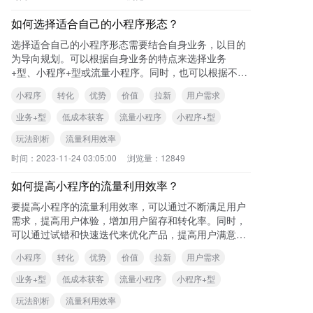
如何选择适合自己的小程序形态？
选择适合自己的小程序形态需要结合自身业务，以目的
为导向规划。可以根据自身业务的特点来选择业务
+型、小程序+型或流量小程序。同时，也可以根据不同
类型的小程序的特点和适用场景来进行选择。
小程序
转化
优势
价值
拉新
用户需求
业务+型
低成本获客
流量小程序
小程序+型
玩法剖析
流量利用效率
时间：
2023-11-24 03:05:00
浏览量：
12849
如何提高小程序的流量利用效率？
要提高小程序的流量利用效率，可以通过不断满足用户
需求，提高用户体验，增加用户留存和转化率。同时，
可以通过试错和快速迭代来优化产品，提高用户满意
度。此外，可以通过合理的推广和裂变活动来获取更多
小程序
转化
优势
价值
拉新
用户需求
的流
业务+型
低成本获客
流量小程序
小程序+型
玩法剖析
流量利用效率