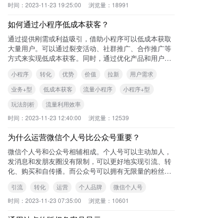
时间：
2023-11-23 19:25:00
浏览量：
18991
如何通过小程序低成本获客？
通过提供刚需或利益吸引，借助小程序可以低成本获取
大量用户。可以通过裂变活动、社群推广、合作推广等
方式来实现低成本获客。同时，通过优化产品和用户体
验，提高用户留存和转化率，进一步降低获客成本。
小程序
转化
优势
价值
拉新
用户需求
业务+型
低成本获客
流量小程序
小程序+型
玩法剖析
流量利用效率
时间：
2023-11-23 12:40:00
浏览量：
12539
为什么运营微信个人号比公众号重要？
微信个人号和公众号相辅相成。个人号可以主动加人，
发消息和发朋友圈没有限制，可以更好地实现引流、转
化、购买和自传播。而公众号可以拥有无限量的粉丝和
推文，但只能被动添加关注和推送有限数量的文章。
引流
转化
运营
个人品牌
微信个人号
时间：
2023-11-23 07:35:00
浏览量：
10601