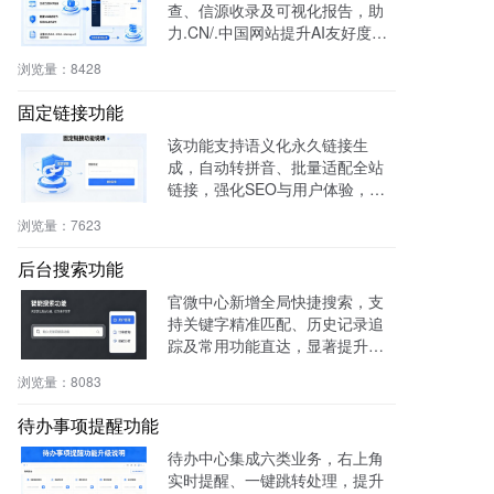
查、信源收录及可视化报告，助
力.CN/.中国网站提升AI友好度与
权威性，免费获取国家级导航背
浏览量：
8428
书。
固定链接功能
该功能支持语义化永久链接生
成，自动转拼音、批量适配全站
链接，强化SEO与用户体验，兼
容伪静态，操作简便。
浏览量：
7623
后台搜索功能
官微中心新增全局快捷搜索，支
持关键字精准匹配、历史记录追
踪及常用功能直达，显著提升后
台操作效率与用户体验。
浏览量：
8083
待办事项提醒功能
待办中心集成六类业务，右上角
实时提醒、一键跳转处理，提升