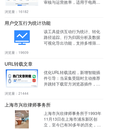
审核与运营效率，适用于电商、
社区、知识付费等多场景。
浏览量：
16182
用户交互行为统计功能
该工具提供互动行为统计、转化
路径追踪、行为归因分析及数据
可视化导出功能，支持多维筛选
与商机标注，助力电商、教育、S
浏览量：
19609
aaS等行业提升转化率与运营效
率。
URL转载文章
优化URL转载流程，新增智能插
件引导：当采集受阻时主动推荐
并跳转下载官方浏览器插件，有
效绕过反爬，提升抓取成功率与
浏览量：
21444
编辑效率。
上海市兴欣律师事务所
上海市兴欣律师事务所于1993年
11月13日在上海市浦东新区创
立，至今已有30多年的历史，致