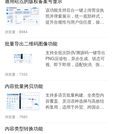
通用站点的版权备案号显示
该功能支持后台一键上传营业执
照并弹窗展示，统一底部样式，
提升合规性与用户信任度，操作
零代码，适用于电商、医疗、教
浏览量：
8684
育等多行业。
批量导出二维码图像功能
支持全批次防伪/溯源码一键导出
PNG压缩包，异步生成、状态可
视、即下即用，适配快消、医
药、电子、农产品等行业实体赋
浏览量：
7333
码需求。
内容批量拷贝功能
支持多语言批量构建、全类型内
容覆盖、灵活语种选择与高效结
构复用，适用于外贸、跨国企
业、教育、文旅等行业，提升多
浏览量：
7680
语内容生产效率60%，操作简
单，零门槛即用。
内容类型转换功能