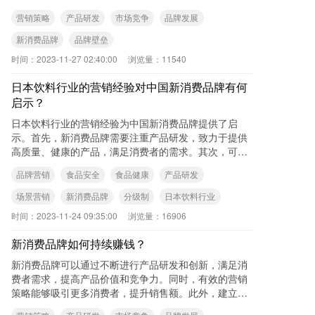
帮助品牌建立口碑和影响力，吸引更多消费者选择品牌
营销策略
产品研发
市场竞争
品牌发展
产品
新消费品牌
品牌壁垒
时间：
2023-11-27 02:40:00
浏览量：
11540
日本饮料行业的营销经验对中国新消费品牌有何
启示？
日本饮料行业的营销经验为中国新消费品牌提供了启
示。首先，新消费品牌需要注重产品研发，致力于提供
高质量、健康的产品，满足消费者的需求。其次，可以
考虑实行分级制，推出针对不同人群的产品，满足不同
品牌营销
食品安全
食品健康
产品研发
的偏
场景营销
新消费品牌
分级制
日本饮料行业
时间：
2023-11-24 09:35:00
浏览量：
16906
新消费品牌如何持续赚钱？
新消费品牌可以通过不断进行产品研发和创新，满足消
费者需求，提高产品价值和竞争力。同时，有效的营销
策略能够吸引更多消费者，提升销售额。此外，建立品
牌口碑和用户忠诚度也是持续赚钱的关键。