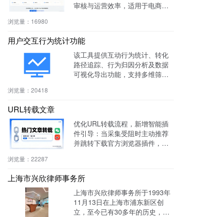
审核与运营效率，适用于电商、
社区、知识付费等多场景。
浏览量：
16980
用户交互行为统计功能
该工具提供互动行为统计、转化
路径追踪、行为归因分析及数据
可视化导出功能，支持多维筛选
与商机标注，助力电商、教育、S
浏览量：
20418
aaS等行业提升转化率与运营效
率。
URL转载文章
优化URL转载流程，新增智能插
件引导：当采集受阻时主动推荐
并跳转下载官方浏览器插件，有
效绕过反爬，提升抓取成功率与
浏览量：
22287
编辑效率。
上海市兴欣律师事务所
上海市兴欣律师事务所于1993年
11月13日在上海市浦东新区创
立，至今已有30多年的历史，致