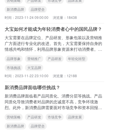
营销策略
产品研发
市场竞争
品牌发展
新消费品牌
品牌壁垒
时间：
2023-11-24 09:00:00
浏览量：
18438
大宝如何才能成为年轻消费者心中的国民品牌？
大宝需要在品牌定位、产品研发、形象包装以及营销推
广方面进行专业化的改进。首先，大宝需要保持自身的
情感共鸣和情怀，利用品牌形象资源来打动消费者。其
次，大宝可以借助国内外外资品牌光环退却和国货品牌
品牌形象
营销推广
产品研发
年轻化转型
接
市场挑战
大宝品牌
时间：
2023-11-22 23:10:00
浏览量：
12188
新消费品牌面临哪些挑战？
新消费品牌面临着产品同质化、消费分层等挑战。产品
同质化导致消费者对品牌的忠诚度不高，竞争环境激
烈。此外，新消费品牌需要面对市场竞争和资本回报的
压力，以及如何建立品牌壁垒的考验。 可查
营销策略
产品研发
市场竞争
品牌发展
新消费品牌
品牌壁垒