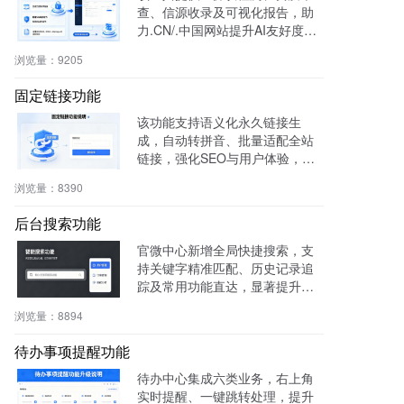
查、信源收录及可视化报告，助
力.CN/.中国网站提升AI友好度与
权威性，免费获取国家级导航背
浏览量：
9205
书。
固定链接功能
该功能支持语义化永久链接生
成，自动转拼音、批量适配全站
链接，强化SEO与用户体验，兼
容伪静态，操作简便。
浏览量：
8390
后台搜索功能
官微中心新增全局快捷搜索，支
持关键字精准匹配、历史记录追
踪及常用功能直达，显著提升后
台操作效率与用户体验。
浏览量：
8894
待办事项提醒功能
待办中心集成六类业务，右上角
实时提醒、一键跳转处理，提升