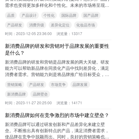
需求也变得更加多样化和个性化。未来的市场将呈现出
百花齐放的局面，消费者将更加注重产品的品质、效果
品质
产品设计
个性化
国际品牌
国产品牌
和
产品研发
消费升级
差异化定位
化妆品市场
时间：
2023-12-05 23:36:00
浏览量：
13317
新消费品牌的研发和营销对于品牌发展的重要性
是什么？
新消费品牌的研发和营销是品牌发展的两大关键。研发
能力可以帮助新品牌在同质化产品中找到差异化，满足
消费者需求。营销能力则是将品牌推广给目标受众，吸
引用户关注和购买。研发和营销共同推动新消费品牌的
营销策略
产品研发
市场竞争
品牌发展
发
新消费品牌
品牌壁垒
时间：
2023-11-27 20:25:00
浏览量：
14171
新消费品牌如何在竞争激烈的市场中建立壁垒？
新消费品牌可以通过研发创新和产品差异化来建立壁
垒。不断推出具有创新特点的产品，满足消费者需求，
使品牌在竞争中脱颖而出。同时，良好的营销策略也能