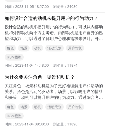
时间：
2023-11-05 18:27:00
浏览量：
24080
如何设计合适的动机来提升用户的行为动力？
设计合适的动机来提升用户的行为动力，可以从内部动
机和外部动机两个方面考虑。内部动机是用户自身的愿
望和动力，可以通过了解用户心理和需求来设计。外部
动机是奖励和利益驱动，可以通过提供合适的奖励和优
角色
场景
动机
活动策划
用户增长
惠
RSM模型
时间：
2023-11-04 14:48:00
浏览量：
11874
为什么要关注角色、场景和动机？
关注角色、场景和动机是为了更好地理解用户和活动的
关系。角色是活动的驱动者，场景可以影响用户的情绪
和决策，动机可以提升用户的行为动力。通过综合考虑
这三个因素，可以产生切实可行的增长活动策划和ide
角色
场景
动机
活动策划
用户增长
RSM模型
时间：
2023-11-04 08:30:00
浏览量：
11896