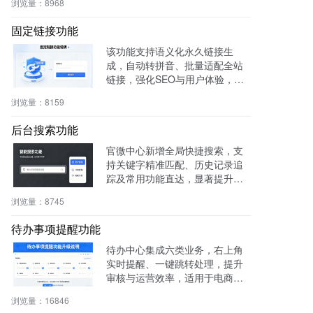
浏览量：
8968
书。
固定链接功能
该功能支持语义化永久链接生
成，自动转拼音、批量适配全站
链接，强化SEO与用户体验，兼
容伪静态，操作简便。
浏览量：
8159
后台搜索功能
官微中心新增全局快捷搜索，支
持关键字精准匹配、历史记录追
踪及常用功能直达，显著提升后
台操作效率与用户体验。
浏览量：
8745
待办事项提醒功能
待办中心集成六类业务，右上角
实时提醒、一键跳转处理，提升
审核与运营效率，适用于电商、
社区、知识付费等多场景。
浏览量：
16846