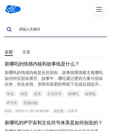
全部
文章
新哪吒的情感内核和故事线是什么？
新哪吒的情感内核是反抗宿命，故事线围绕着主角哪吒
如何对抗宿命展开。故事中，哪吒通过爱的力量与宿命
抗争，并在友情、亲情等真爱的帮助下完成自我提升。
这一情感内核与故事线高度统一，打破了传统的正邪对
角色
场景
道具
文化符号
新哪吒
故事线
抗
IP宇宙
情感内核
时间：
2023-11-23 14:40:00
浏览量：
12373
新哪吒的IP宇宙和文化符号体系是如何创造的？
新哪吒通过精心创造出完整的IP宇宙和文化符号体系。