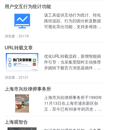
用户交互行为统计功能
该工具提供互动行为统计、转化
路径追踪、行为归因分析及数据
可视化导出功能，支持多维筛选
与商机标注，助力电商、教育、S
浏览量：
20179
aaS等行业提升转化率与运营效
率。
URL转载文章
优化URL转载流程，新增智能插
件引导：当采集受阻时主动推荐
并跳转下载官方浏览器插件，有
效绕过反爬，提升抓取成功率与
浏览量：
22121
编辑效率。
上海市兴欣律师事务所
上海市兴欣律师事务所于1993年
11月13日在上海市浦东新区创
立，至今已有30多年的历史，致
力于建设成为一家有创新、能传
承的卓越律师事务所。目前官网
上海观智合
全网曝光量达：603862次 。