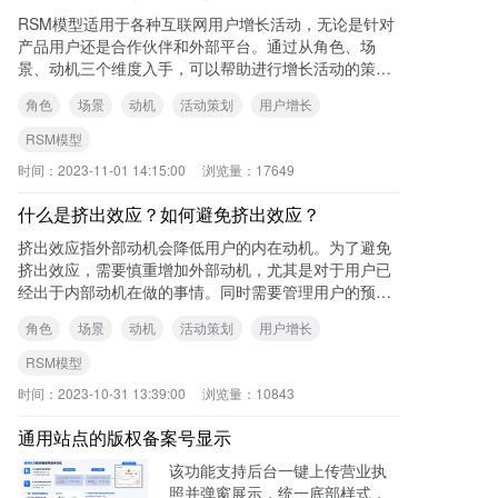
RSM模型适用于各种互联网用户增长活动，无论是针对
产品用户还是合作伙伴和外部平台。通过从角色、场
景、动机三个维度入手，可以帮助进行增长活动的策划
和idea的产生，提高活动的效果和可靠性。
角色
场景
动机
活动策划
用户增长
RSM模型
时间：
2023-11-01 14:15:00
浏览量：
17649
什么是挤出效应？如何避免挤出效应？
挤出效应指外部动机会降低用户的内在动机。为了避免
挤出效应，需要慎重增加外部动机，尤其是对于用户已
经出于内部动机在做的事情。同时需要管理用户的预
期，在活动结束后没有奖励时，用户的行为是否会发生
角色
场景
动机
活动策划
用户增长
不可
RSM模型
时间：
2023-10-31 13:39:00
浏览量：
10843
通用站点的版权备案号显示
该功能支持后台一键上传营业执
照并弹窗展示，统一底部样式，