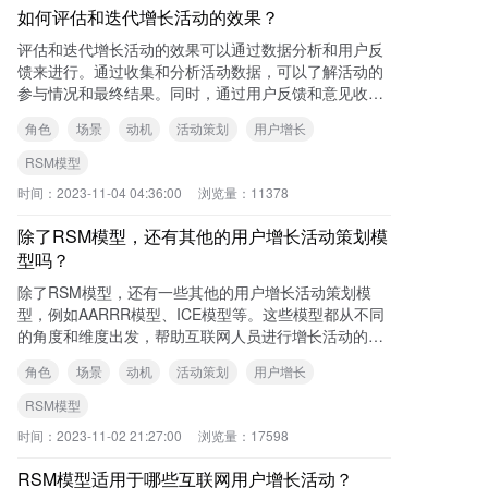
如何评估和迭代增长活动的效果？
评估和迭代增长活动的效果可以通过数据分析和用户反
馈来进行。通过收集和分析活动数据，可以了解活动的
参与情况和最终结果。同时，通过用户反馈和意见收
集，可以了解用户对活动的满意度和改进意见，从而进
角色
场景
动机
活动策划
用户增长
行活
RSM模型
时间：
2023-11-04 04:36:00
浏览量：
11378
除了RSM模型，还有其他的用户增长活动策划模
型吗？
除了RSM模型，还有一些其他的用户增长活动策划模
型，例如AARRR模型、ICE模型等。这些模型都从不同
的角度和维度出发，帮助互联网人员进行增长活动的策
划和idea的产生。 可查看本站
角色
场景
动机
活动策划
用户增长
RSM模型
时间：
2023-11-02 21:27:00
浏览量：
17598
RSM模型适用于哪些互联网用户增长活动？