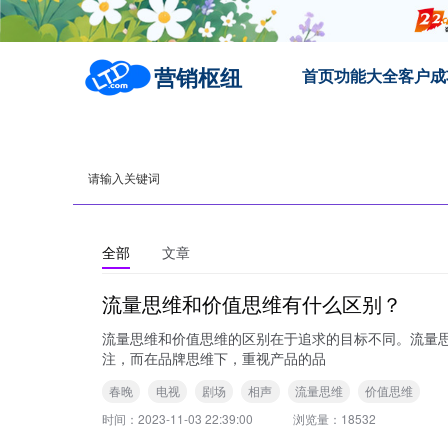
营销枢纽
首页
功能大全
客户成
全部
文章
流量思维和价值思维有什么区别？
流量思维和价值思维的区别在于追求的目标不同。流量
注，而在品牌思维下，重视产品的品
春晚
电视
剧场
相声
流量思维
价值思维
时间：
2023-11-03 22:39:00
浏览量：
18532