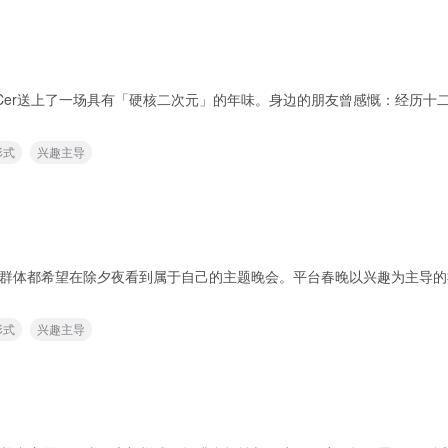
Cer送上了一场具有「硬核二次元」的年味。身边的朋友曾感慨：经历十
形式
兴趣主导
都希望在除夕夜看到属于自己的主题晚会。平台春晚以兴趣为主导的社交圈层正
形式
兴趣主导