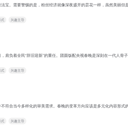
法宝。需要警惕的是，粉丝经济就像深夜盛开的昙花一样，虽然美丽但是
形式
兴趣主导
辞旧迎新”的重任。团圆饭配央视春晚是深刻在一代人骨子里的传统。 可查看本站《春晚变革，
形式
兴趣主导
并不符合当今多样化的审美需求。春晚的变革方向应该是多元化内容形式
形式
兴趣主导