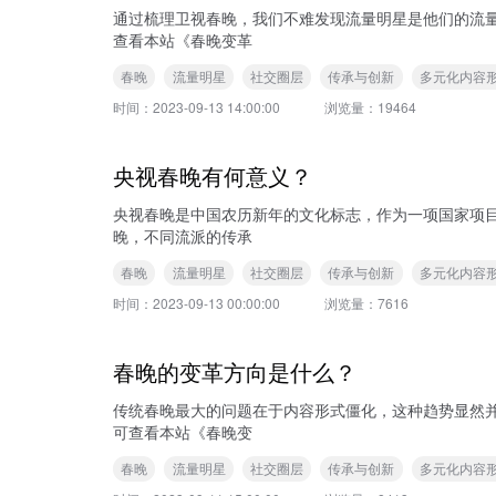
通过梳理卫视春晚，我们不难发现流量明星是他们的流量
查看本站《春晚变革
春晚
流量明星
社交圈层
传承与创新
多元化内容
时间：
2023-09-13 14:00:00
浏览量：
19464
央视春晚有何意义？
央视春晚是中国农历新年的文化标志，作为一项国家项目，肩负着全民“
晚，不同流派的传承
春晚
流量明星
社交圈层
传承与创新
多元化内容
时间：
2023-09-13 00:00:00
浏览量：
7616
春晚的变革方向是什么？
传统春晚最大的问题在于内容形式僵化，这种趋势显然
可查看本站《春晚变
春晚
流量明星
社交圈层
传承与创新
多元化内容