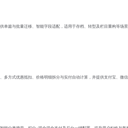
供单篇与批量迁移、智能字段适配，适用于存档、转型及栏目重构等场景
、多方式优惠抵扣、价格明细拆分与实付自动计算，并提供支付宝、微信
智能分类搜索、积分+现金混合支付及后台一键配置，提升用户粘性与复