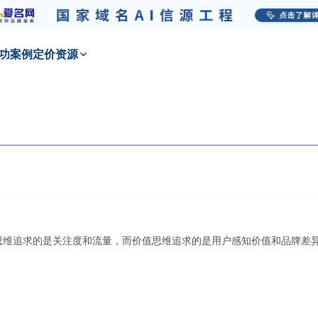
功
案例
定价
资源
思维追求的是关注度和流量，而价值思维追求的是用户感知价值和品牌差