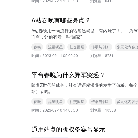
时间：
2023-09-11 15:00:00
浏览量：
8413
A站春晚有哪些亮点？
A站春晚用一句流行的话阐述就是「有内味了！」，为A
而至，让他有着一种“回家”
春晚
流量明星
社交圈层
传承与创新
多元化内容
时间：
2023-09-11 05:00:00
浏览量：
8731
平台春晚为什么异军突起？
随着Z世代的成长，社会话语权慢慢的发生了偏移。每个群体
站）春晚。
春晚
流量明星
社交圈层
传承与创新
多元化内容
时间：
2023-09-10 14:00:00
浏览量：
10338
通用站点的版权备案号显示