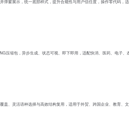
并弹窗展示，统一底部样式，提升合规性与用户信任度，操作零代码，适
PNG压缩包，异步生成、状态可视、即下即用，适配快消、医药、电子、
覆盖、灵活语种选择与高效结构复用，适用于外贸、跨国企业、教育、文