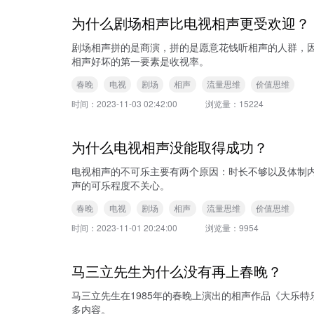
为什么剧场相声比电视相声更受欢迎？
剧场相声拼的是商演，拼的是愿意花钱听相声的人群，
相声好坏的第一要素是收视率。
春晚
电视
剧场
相声
流量思维
价值思维
时间：
2023-11-03 02:42:00
浏览量：
15224
为什么电视相声没能取得成功？
电视相声的不可乐主要有两个原因：时长不够以及体制
声的可乐程度不关心。
春晚
电视
剧场
相声
流量思维
价值思维
时间：
2023-11-01 20:24:00
浏览量：
9954
马三立先生为什么没有再上春晚？
马三立先生在1985年的春晚上演出的相声作品《大乐特乐》反响一般，之后他
多内容。