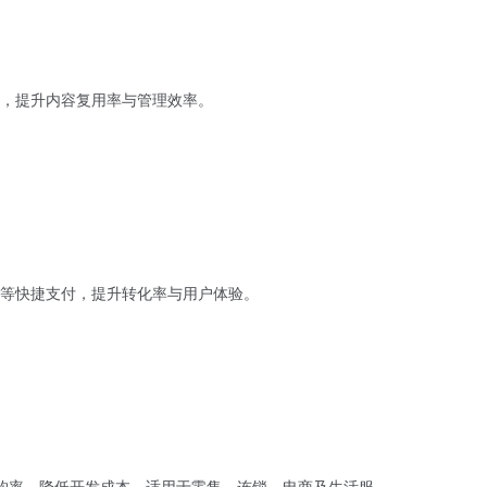
，提升内容复用率与管理效率。
等快捷支付，提升转化率与用户体验。
购率，降低开发成本，适用于零售、连锁、电商及生活服