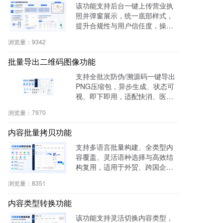
该功能支持后台一键上传营业执
照并弹窗展示，统一底部样式，
提升合规性与用户信任度，操作
零代码，适用于电商、医疗、教
浏览量：
9342
育等多行业。
批量导出二维码图像功能
支持全批次防伪/溯源码一键导出
PNG压缩包，异步生成、状态可
视、即下即用，适配快消、医
药、电子、农产品等行业实体赋
浏览量：
7970
码需求。
内容批量拷贝功能
支持多语言批量构建、全类型内
容覆盖、灵活语种选择与高效结
构复用，适用于外贸、跨国企
业、教育、文旅等行业，提升多
浏览量：
8351
语内容生产效率60%，操作简
单，零门槛即用。
内容类型转换功能
该功能支持灵活切换内容类型，