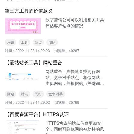
第三方工具的价值意义
数字营销公司可以利用相关工具
评估客户站点的情况
营销
工具
站点
团队
时间：
2022-11-23 14:22:23
浏览量：
40287
【爱站站长工具】网站重合
网站重合工具快速查找同行网
站、竞争对手站点、相似网站、
类似网站，并根据站点关键词排
名信息计算出与同行网站、竞争
网站
站点
同行
竞争对手
对手站点的重合数、重合率、被
重合率
时间：
2022-11-23 11:29:02
浏览量：
35769
【百度资源平台】HTTPS认证
HTTPS协议的站点信息更加安
全，同时可降低网站被劫持的风