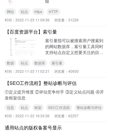
险
网站
站点
https
HTTP
时间：
2022-11-23 11:09:36
浏览量：
31226
【百度资源平台】索引量
索引量指可以被搜索用户搜索到
的网站数据库，索引量工具同时
支持站点自定义想要关注的目
录，查看某一目录规则下的索引
数据
站点
数据库
索引量
量
时间：
2022-11-23 11:02:21
浏览量：
40930
【SEO工作流程】整站诊断与评估
①定义提升维度 ②评估竞争对手 ③定义站点问题 ④开
发框架信息
信息
站点
框架
SEO工作流程
整站诊断与评估
时间：
2022-11-22 16:33:36
浏览量：
62257
通用站点的版权备案号显示