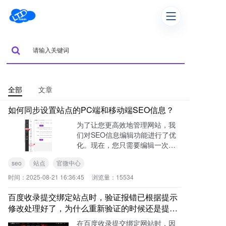
全部
文章
如何同步设置站点的PC端和移动端SEO信息？
为了让您更高效地管理网站，我
们对SEO信息编辑功能进行了优
化。现在，您只需要编辑一次页
面的TDK（标题、描述、关键
seo
站点
官微中心
词）信息，就可以同时设置PC端
和移动端。
时间：
2025-08-21 16:36:45
浏览量：
15534
百度收录提交绑定站点时，验证报错已根据提示
修改处理好了，为什么重新验证的时候还是提示
验证失败？还要怎么处理呢？
在百度收录提交绑定网站时，因