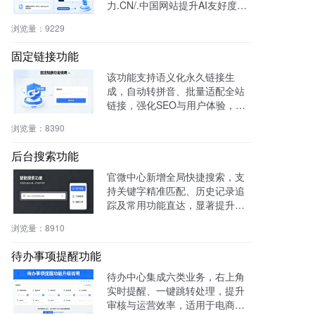
力.CN/.中国网站提升AI友好度与
权威性，免费获取国家级导航背
浏览量：
9229
书。
固定链接功能
该功能支持语义化永久链接生
成，自动转拼音、批量适配全站
链接，强化SEO与用户体验，兼
容伪静态，操作简便。
浏览量：
8390
后台搜索功能
官微中心新增全局快捷搜索，支
持关键字精准匹配、历史记录追
踪及常用功能直达，显著提升后
台操作效率与用户体验。
浏览量：
8910
待办事项提醒功能
待办中心集成六类业务，右上角
实时提醒、一键跳转处理，提升
审核与运营效率，适用于电商、