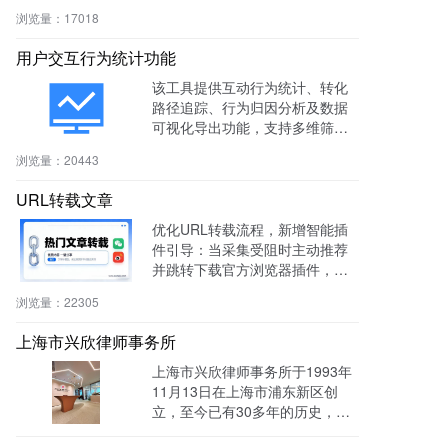
社区、知识付费等多场景。
浏览量：
17018
用户交互行为统计功能
该工具提供互动行为统计、转化
路径追踪、行为归因分析及数据
可视化导出功能，支持多维筛选
与商机标注，助力电商、教育、S
浏览量：
20443
aaS等行业提升转化率与运营效
率。
URL转载文章
优化URL转载流程，新增智能插
件引导：当采集受阻时主动推荐
并跳转下载官方浏览器插件，有
效绕过反爬，提升抓取成功率与
浏览量：
22305
编辑效率。
上海市兴欣律师事务所
上海市兴欣律师事务所于1993年
11月13日在上海市浦东新区创
立，至今已有30多年的历史，致
力于建设成为一家有创新、能传